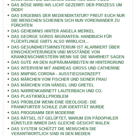
DAS BÖSE WIRD INS LICHT GEZERRT: DER PROZESS UM
DIDDY
DAS ERGEBNIS DER MEDIENDIKTATUR? FREUT EUCH NUR
DIE MENSCHEN SCHEINEN SICH NUN VOREINANDER ZU
FÜRCHTEN
DAS GEHEIMNIS HINTER ANGELA MERKEL
DAS GEORGE SOROS MIGRANTEN- HANDBUCH FÜR
FLÜCHTLINGE GIBTS ALSO WIRKLICH...
DAS GESUNDHEITSMINISTERIUM IST ALARMIERT ÜBER
EINSCHÜCHTERUNGEN UND MISSTÄNDE VON
KRANKENSCHWESTERN WENN SIE DIE WAHRHEIT SAGEN
DAS GUTE AN DEN AUFRÄUMARBEITEN IM HINTERGRUND
DAS INTERVIEW MIT ANDREAS GROSS UND CATHERINE
DAS MWFWG CORONA - AUSSTIEGSKONZEPT
DAS MÄRCHEN VOM FISCHER UND SEINER FRAU
DAS MÄRCHEN VON HÄNSEL UND GRETEL
DAS NARRENKABINETT LAUTERBACH UND CO.
DAS PLASTIKMÜLLPROBLEM
DAS PROBLEM WENN EINE IDEOLOGIE: DIE
FRANKFURTER SCHULE ZUR IDENTITÄT WURDE
DAS PROGRAMM DER MODERNE
DAS RÄTSEL IST GELÜFTET, WARUM EIN PÄDOPHILER
KÜNSTLER IMMER DAS GLEICHE GESICHT MALEN
DAS SYSTEM SCHÜTZT DIE MENSCHEN DIE
VERANTWORTLICH SIND IN DEN MEDIEN