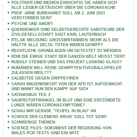
POLITIKER UND MEDIEN EINSICHTIG SIE HABEN SICH
ALLE LEIDER GETÄUSCHT ÜBER DIE CORONASACHE
PROF. ARNE BURKHARDT SOLL AM 2. JUNI 2023
VERSTORBEN SEIN?
PSYCHE UND AMOR?
QUERDENKER SIND SELBSTGERECHTE SABOTEURE DER
ZIVILGESELLSCHAFT SAGT KARL LAUTERBACH
RTL.DE MELDUNG: GROSSBRITANNIEN: MEHR ALS DIE
HÄLFTE ALLE DELTA- TOTEN WAREN GEIMPFT
RECHTLICHE GRUNDLAGEN UM GETESTET ZU WERDEN
ROM DIE EWIGE STADT DER GANZEN WELT HEISST TIER?
RUDOLF STEINER UND DAS PROJEKT LOOKING GLASS?
RUMÄNIEN WILL KEINE GEIMPFTEN FUSSBALLSPIELER
ZULASSEN WEIL???
SALBEITEE GEGEN GRIPPEVIREN
SARAH WAGENKNECHT VON DER AFD IST AUFGEWACHT
UND NIMMT NUN DEN KAMPF AUF SICH
SATANISMUS TEIL 2
SAUERSTOFFMANGEL IM BLUT UND EINE ENTZÜNDETE
LUNGE WÄREN CORONASYMPTOME?
SCHAU MIR GERADE "TEUFEL IN BLAU" AN
SCHOCK DER CLEMENS ARVAY SOLL TOT SEIN?
SCHWIERIGE THEMEN
SCIENCE FILES: DOKUMENT DER REGIERUNG VON
WALES PCR TESTS SIND EIN WITZ