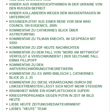
KINDER AUS KINDERZUCHTFARMEN IN DER UKRAINE VON
DEN RUSSEN BEFREIT
KINDER KOLLABIEREN WEGEN DEM MASKENTRAGEN IM
UNTERRICHT
KISSINGER-ZITAT AUS EINER REDE VOR DEM WHO
COUNCIL ON EUGENICS, 2009:
KOMMENTAR ZU CATHERINES BLICK ÜBER
ASTROTURFING
KOMMENTAR ZU TILMAN KNECHTL IM GESPRÄCH MIT
SIDO
KOMMENTAR ZU ZDF HEUTE NACHRICHTEN
KOMMENTAR ZU DEM FALL VON "MORD AM MITTWOCH"
VERFOLGT & VERSCHWUNDEN? | DER SELTSAME FALL
EMMA FILLIPOFF
KOMMENTAR ZU DEN
ANTIVERSCHWÖRUNGSTHEORETIKERN
KOMMENTAR ZU: ES WIRD BIBLISCH! L CATHERINES
BLICK 20. 2. 25
KOMMENTAR ZU: DIESE VERARSCHUNG DURCH DIE
LINKSEXTREMISTEN LÄSST SICH NICHT MEHR STEIGERN
KRANKHEIT WÄRE EIN KONFLIKTSCHOCK SUPER!
KRIEGSPROPAGANDA GEGEN PUTIN IN ZEIT IM BILD
HEUTE
LIEBE HEUTE ZEITUNGSREDAKTEURINNEN?
LIEBES "HEUTE" TEAM