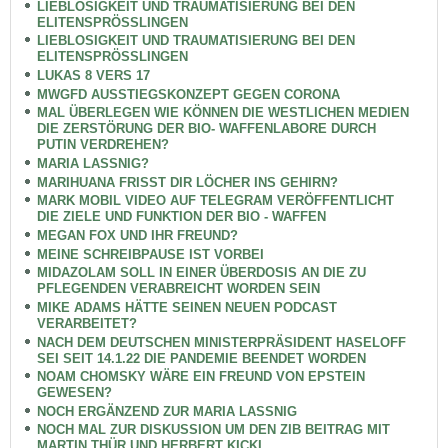
LIEBLOSIGKEIT UND TRAUMATISIERUNG BEI DEN
ELITENSPRÖSSLINGEN
LIEBLOSIGKEIT UND TRAUMATISIERUNG BEI DEN
ELITENSPRÖSSLINGEN
LUKAS 8 VERS 17
MWGFD AUSSTIEGSKONZEPT GEGEN CORONA
MAL ÜBERLEGEN WIE KÖNNEN DIE WESTLICHEN MEDIEN
DIE ZERSTÖRUNG DER BIO- WAFFENLABORE DURCH
PUTIN VERDREHEN?
MARIA LASSNIG?
MARIHUANA FRISST DIR LÖCHER INS GEHIRN?
MARK MOBIL VIDEO AUF TELEGRAM VERÖFFENTLICHT
DIE ZIELE UND FUNKTION DER BIO - WAFFEN
MEGAN FOX UND IHR FREUND?
MEINE SCHREIBPAUSE IST VORBEI
MIDAZOLAM SOLL IN EINER ÜBERDOSIS AN DIE ZU
PFLEGENDEN VERABREICHT WORDEN SEIN
MIKE ADAMS HÄTTE SEINEN NEUEN PODCAST
VERARBEITET?
NACH DEM DEUTSCHEN MINISTERPRÄSIDENT HASELOFF
SEI SEIT 14.1.22 DIE PANDEMIE BEENDET WORDEN
NOAM CHOMSKY WÄRE EIN FREUND VON EPSTEIN
GEWESEN?
NOCH ERGÄNZEND ZUR MARIA LASSNIG
NOCH MAL ZUR DISKUSSION UM DEN ZIB BEITRAG MIT
MARTIN THÜR UND HERBERT KICKL