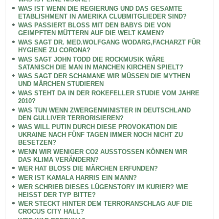
WAS IST WENN DIE REGIERUNG UND DAS GESAMTE
ETABLISHMENT IN AMERIKA CLUBMITGLIEDER SIND?
WAS PASSIERT BLOSS MIT DEN BABYS DIE VON
GEIMPFTEN MÜTTERN AUF DIE WELT KAMEN?
WAS SAGT DR. MED.WOLFGANG WODARG,FACHARZT FÜR
HYGIENE ZU CORONA?
WAS SAGT JOHN TODD DIE ROCKMUSIK WÄRE
SATANISCH DIE MAN IN MANCHEN KIRCHEN SPIELT?
WAS SAGT DER SCHAMANE WIR MÜSSEN DIE MYTHEN
UND MÄRCHEN STUDIEREN
WAS STEHT DA IN DER ROKEFELLER STUDIE VOM JAHRE
2010?
WAS TUN WENN ZWERGENMINISTER IN DEUTSCHLAND
DEN GULLIVER TERRORISIEREN?
WAS WILL PUTIN DURCH DIESE PROVOKATION DIE
UKRAINE NACH FÜNF TAGEN IMMER NOCH NICHT ZU
BESETZEN?
WENN WIR WENIGER CO2 AUSSTOSSEN KÖNNEN WIR
DAS KLIMA VERÄNDERN?
WER HAT BLOSS DIE MÄRCHEN ERFUNDEN?
WER IST KAMALA HARRIS EIN MANN?
WER SCHRIEB DIESES LÜGENSTORY IM KURIER? WIE
HEISST DER TYP BITTE?
WER STECKT HINTER DEM TERRORANSCHLAG AUF DIE
CROCUS CITY HALL?