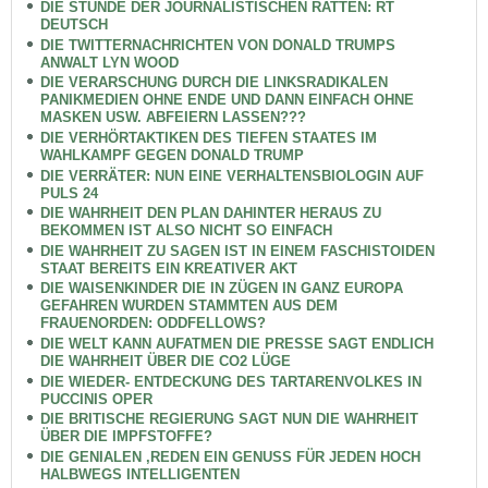
DIE STUNDE DER JOURNALISTISCHEN RATTEN: RT
DEUTSCH
DIE TWITTERNACHRICHTEN VON DONALD TRUMPS
ANWALT LYN WOOD
DIE VERARSCHUNG DURCH DIE LINKSRADIKALEN
PANIKMEDIEN OHNE ENDE UND DANN EINFACH OHNE
MASKEN USW. ABFEIERN LASSEN???
DIE VERHÖRTAKTIKEN DES TIEFEN STAATES IM
WAHLKAMPF GEGEN DONALD TRUMP
DIE VERRÄTER: NUN EINE VERHALTENSBIOLOGIN AUF
PULS 24
DIE WAHRHEIT DEN PLAN DAHINTER HERAUS ZU
BEKOMMEN IST ALSO NICHT SO EINFACH
DIE WAHRHEIT ZU SAGEN IST IN EINEM FASCHISTOIDEN
STAAT BEREITS EIN KREATIVER AKT
DIE WAISENKINDER DIE IN ZÜGEN IN GANZ EUROPA
GEFAHREN WURDEN STAMMTEN AUS DEM
FRAUENORDEN: ODDFELLOWS?
DIE WELT KANN AUFATMEN DIE PRESSE SAGT ENDLICH
DIE WAHRHEIT ÜBER DIE CO2 LÜGE
DIE WIEDER- ENTDECKUNG DES TARTARENVOLKES IN
PUCCINIS OPER
DIE BRITISCHE REGIERUNG SAGT NUN DIE WAHRHEIT
ÜBER DIE IMPFSTOFFE?
DIE GENIALEN ,REDEN EIN GENUSS FÜR JEDEN HOCH
HALBWEGS INTELLIGENTEN