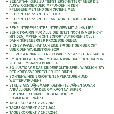
SEBASTIAN KURZ ZU TIEFST ERSCHÜTTERT ÜBER DIE
AUSWIRKUNGEN DER IMPFUNGEN IN DEN
PFLEGEHEIMEN UND SENIORNEHEIMEN
SEHR INTERESSANT DAVID ICKE
SEHR INTERESSANT DIE ANTWORT DER KI AUF MEINE
FRAGE
SEHR INTERESSANTES INTERVIEW MIT ALINA LIPP
SEHR TRAURIG FÜR ALLE DIE JETZT NOCH IMMER NICHT
MIT DEM IMPFEN NICHT SOFORT AUFHÖREN SOLLS
DANN NÜRENBERGER PROZESSE GEBEN
SIDNEY PAWEL HAT NUN EINE 270 SEITIGEN BERICHT
ÜBER DEN WAHLBETRUG 2020
SIE ZEIGEN NUN ALLEN IHR WAHRES GESICHT NA SUPER
SMOOTHIEGETRÄNKE MIT MARZIPAN UND PROTEINEN IN
ALTENHEIMKRANKENHÄUSER
SO LUSTIG WIE DAS KINDERPOLITIKSPIEL WIRKLICH IST:
DER KRIEGSVERBRECHER JOE BIDEN
SONNENWINDE ERHÖHTE TEMPERATUREN UND
WETTERUNRUHEN?
STUDIE AUS DÄNEMARK: GEIMPFTE WÄREN SOGAR
ANFÄLLIGER FÜR DEN OMIKRON NA SUPER
SUSANNE SCHNABEL GEGEN KICKL IM
SOMMERGESPRÄCH
TAGESKORREKTIV 24.7.2020
TAGESKORREKTIV 27.7.2020
TAGESKORREKTIV 29.07.2020