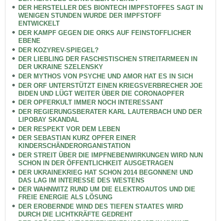
DER HERSTELLER DES BIONTECH IMPFSTOFFES SAGT IN
WENIGEN STUNDEN WURDE DER IMPFSTOFF
ENTWICKELT
DER KAMPF GEGEN DIE ORKS AUF FEINSTOFFLICHER
EBENE
DER KOZYREV-SPIEGEL?
DER LIEBLING DER FASCHISTISCHEN STREITARMEEN IN
DER UKRAINE SZELENSKY
DER MYTHOS VON PSYCHE UND AMOR HAT ES IN SICH
DER ORF UNTERSTÜTZT EINEN KRIEGSVERBRECHER JOE
BIDEN UND LÜGT WEITER ÜBER DIE CORONAOPFER
DER OPFERKULT IMMER NOCH INTERESSANT
DER REGIERUNGSBERATER KARL LAUTERBACH UND DER
LIPOBAY SKANDAL
DER RESPEKT VOR DEM LEBEN
DER SEBASTIAN KURZ OPFER EINER
KINDERSCHÄNDERORGANISTATION
DER STREIT ÜBER DIE IMPFNEBENWIRKUNGEN WIRD NUN
SCHON IN DER ÖFFENTLICHKEIT AUSGETRAGEN
DER UKRAINEKRIEG HAT SCHON 2014 BEGONNEN! UND
DAS LAG IM INTERESSE DES WESTENS
DER WAHNWITZ RUND UM DIE ELEKTROAUTOS UND DIE
FREIE ENERGIE ALS LÖSUNG
DER EROBERNDE WIND DES TIEFEN STAATES WIRD
DURCH DIE LICHTKRÄFTE GEDREHT