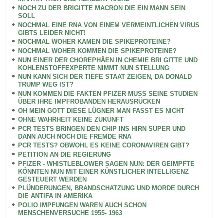
NOCH ZU DER BRIGITTE MACRON DIE EIN MANN SEIN
SOLL
NOCHMAL EINE RNA VON EINEM VERMEINTLICHEN VIRUS
GIBTS LEIDER NICHT!
NOCHMAL WOHER KAMEN DIE SPIKEPROTEINE?
NOCHMAL WOHER KOMMEN DIE SPIKEPROTEINE?
NUN EINER DER CHOREPHÄEN IN CHEMIE BRI GITTE UND
KOHLENSTOFFEXPERTE NIMMT NUN STELLUNG
NUN KANN SICH DER TIEFE STAAT ZEIGEN, DA DONALD
TRUMP WEG IST?
NUN KOMMEN DIE FAKTEN PFIZER MUSS SEINE STUDIEN
ÜBER IHRE IMPFROBANDEN HERAUSRÜCKEN
OH MEIN GOTT DIESE LÜGNER MAN FASST ES NICHT
OHNE WAHRHEIT KEINE ZUKUNFT
PCR TESTS BRINGEN DEN CHIP INS HIRN SUPER UND
DANN AUCH NOCH DIE FREMDE RNA
PCR TESTS? OBWOHL ES KEINE CORONAVIREN GIBT?
PETITION AN DIE REGIERUNG
PFIZER - WHISTLEBLOWER SAGEN NUN: DER GEIMPFTE
KÖNNTEN NUN MIT EINER KÜNSTLICHER INTELLIGENZ
GESTEUERT WERDEN
PLÜNDERUNGEN, BRANDSCHATZUNG UND MORDE DURCH
DIE ANTIFA IN AMERIKA
POLIO IMPFUNGEN WAREN AUCH SCHON
MENSCHENVERSUCHE 1955- 1963