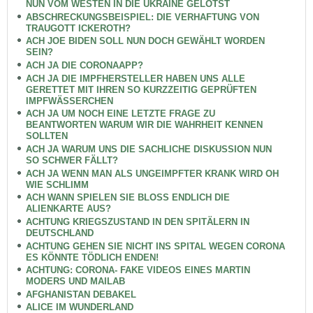
NUN VOM WESTEN IN DIE UKRAINE GELOTST
ABSCHRECKUNGSBEISPIEL: DIE VERHAFTUNG VON
TRAUGOTT ICKEROTH?
ACH JOE BIDEN SOLL NUN DOCH GEWÄHLT WORDEN
SEIN?
ACH JA DIE CORONAAPP?
ACH JA DIE IMPFHERSTELLER HABEN UNS ALLE
GERETTET MIT IHREN SO KURZZEITIG GEPRÜFTEN
IMPFWÄSSERCHEN
ACH JA UM NOCH EINE LETZTE FRAGE ZU
BEANTWORTEN WARUM WIR DIE WAHRHEIT KENNEN
SOLLTEN
ACH JA WARUM UNS DIE SACHLICHE DISKUSSION NUN
SO SCHWER FÄLLT?
ACH JA WENN MAN ALS UNGEIMPFTER KRANK WIRD OH
WIE SCHLIMM
ACH WANN SPIELEN SIE BLOSS ENDLICH DIE
ALIENKARTE AUS?
ACHTUNG KRIEGSZUSTAND IN DEN SPITÄLERN IN
DEUTSCHLAND
ACHTUNG GEHEN SIE NICHT INS SPITAL WEGEN CORONA
ES KÖNNTE TÖDLICH ENDEN!
ACHTUNG: CORONA- FAKE VIDEOS EINES MARTIN
MODERS UND MAILAB
AFGHANISTAN DEBAKEL
ALICE IM WUNDERLAND