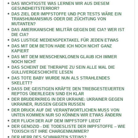
DAS WICHTIGSTE WAS LERNEN WIR AUS DIESEM
GESUNDHEITSTERROR?
DAS ZIEL DER IMPFSTOFFE UND PCR TESTS WÄRE EIN
TRANSHUMANISMUS ODER DIE ZÜCHTUNG VON
MUTANTEN?
DAS AMERIKANISCHE MILITÄR GEGEN DIE CIA? WER IST
DIE CIA?
DAS LUSTIGE MEDIENSPEKTAKEL FÜR JEDEN ETWAS
DAS MIT DEM BETON HABE ICH NOCH NICHT GANZ
KAPIERT
DAS MIT DEM MENSCHENKLONEN GLAUB ICH IMMER
NOCH NICHT
DAS SCHEINT DIE THERAPIE ZU SEIN ALLE MAL DIE
GULLIVERGESCHICHTE LESEN
DAS TOTE BABY WURDE NUN ALS STRAHLENDES
SKELETT?
DASS DIE GEISTIGEN KRÄFTE DEN TRIEBGESTEUERTEN
REPTOS ÜBERLEGEN SIND EH KLAR
DER BRUDERKRIEG IN DER UKRAINE: UKRAINER GEGEN
UKRAINER, RUSSEN GEGEN RUSSEN
DER DRUCK AUF DIE VERANTWORTLICHEN MUSS VON
UNTEN KOMMEN NUR SO KÖNNEN WIR ETWAS ÄNDERN
DER FLUCH DER AUF DEM IMPFSTOFF LIEGT
DER GENOZID - DIE TODESLISTE DER IMPFSTOFFE – WIE
TOXISCH IST IHRE CHARGENNUMMER?
DER HERR DES SCHWARZEN STEINS?