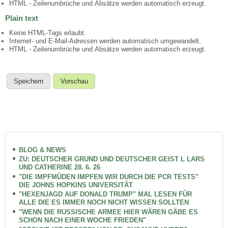
HTML - Zeilenumbrüche und Absätze werden automatisch erzeugt.
Plain text
Keine HTML-Tags erlaubt.
Internet- und E-Mail-Adressen werden automatisch umgewandelt.
HTML - Zeilenumbrüche und Absätze werden automatisch erzeugt.
BLOG & NEWS
ZU: DEUTSCHER GRUND UND DEUTSCHER GEIST L LARS
UND CATHERINE 28. 6. 26
"DIE IMPFMÜDEN IMPFEN WIR DURCH DIE PCR TESTS"
DIE JOHNS HOPKINS UNIVERSITÄT
"HEXENJAGD AUF DONALD TRUMP" MAL LESEN FÜR
ALLE DIE ES IMMER NOCH NICHT WISSEN SOLLTEN
"WENN DIE RUSSISCHE ARMEE HIER WÄREN GÄBE ES
SCHON NACH EINER WOCHE FRIEDEN"