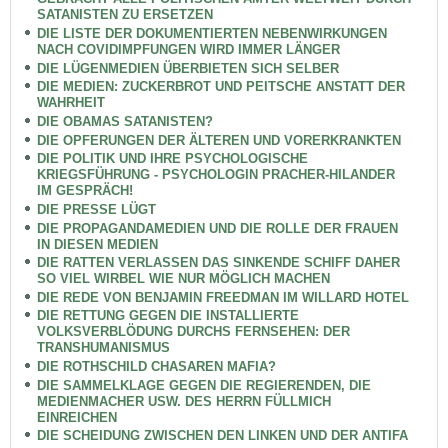
SATANISTEN ZU ERSETZEN
DIE LISTE DER DOKUMENTIERTEN NEBENWIRKUNGEN
NACH COVIDIMPFUNGEN WIRD IMMER LÄNGER
DIE LÜGENMEDIEN ÜBERBIETEN SICH SELBER
DIE MEDIEN: ZUCKERBROT UND PEITSCHE ANSTATT DER
WAHRHEIT
DIE OBAMAS SATANISTEN?
DIE OPFERUNGEN DER ÄLTEREN UND VORERKRANKTEN
DIE POLITIK UND IHRE PSYCHOLOGISCHE
KRIEGSFÜHRUNG - PSYCHOLOGIN PRACHER-HILANDER
IM GESPRÄCH!
DIE PRESSE LÜGT
DIE PROPAGANDAMEDIEN UND DIE ROLLE DER FRAUEN
IN DIESEN MEDIEN
DIE RATTEN VERLASSEN DAS SINKENDE SCHIFF DAHER
SO VIEL WIRBEL WIE NUR MÖGLICH MACHEN
DIE REDE VON BENJAMIN FREEDMAN IM WILLARD HOTEL
DIE RETTUNG GEGEN DIE INSTALLIERTE
VOLKSVERBLÖDUNG DURCHS FERNSEHEN: DER
TRANSHUMANISMUS
DIE ROTHSCHILD CHASAREN MAFIA?
DIE SAMMELKLAGE GEGEN DIE REGIERENDEN, DIE
MEDIENMACHER USW. DES HERRN FÜLLMICH
EINREICHEN
DIE SCHEIDUNG ZWISCHEN DEN LINKEN UND DER ANTIFA