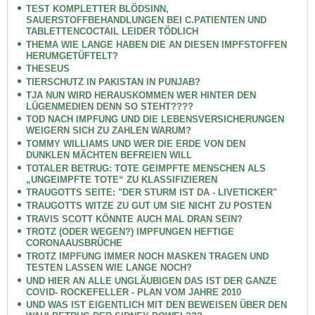
TEST KOMPLETTER BLÖDSINN,
SAUERSTOFFBEHANDLUNGEN BEI C.PATIENTEN UND
TABLETTENCOCTAIL LEIDER TÖDLICH
THEMA WIE LANGE HABEN DIE AN DIESEN IMPFSTOFFEN
HERUMGETÜFTELT?
THESEUS
TIERSCHUTZ IN PAKISTAN IN PUNJAB?
TJA NUN WIRD HERAUSKOMMEN WER HINTER DEN
LÜGENMEDIEN DENN SO STEHT????
TOD NACH IMPFUNG UND DIE LEBENSVERSICHERUNGEN
WEIGERN SICH ZU ZAHLEN WARUM?
TOMMY WILLIAMS UND WER DIE ERDE VON DEN
DUNKLEN MÄCHTEN BEFREIEN WILL
TOTALER BETRUG: TOTE GEIMPFTE MENSCHEN ALS
„UNGEIMPFTE TOTE“ ZU KLASSIFIZIEREN
TRAUGOTTS SEITE: "DER STURM IST DA - LIVETICKER"
TRAUGOTTS WITZE ZU GUT UM SIE NICHT ZU POSTEN
TRAVIS SCOTT KÖNNTE AUCH MAL DRAN SEIN?
TROTZ (ODER WEGEN?) IMPFUNGEN HEFTIGE
CORONAAUSBRÜCHE
TROTZ IMPFUNG IMMER NOCH MASKEN TRAGEN UND
TESTEN LASSEN WIE LANGE NOCH?
UND HIER AN ALLE UNGLÄUBIGEN DAS IST DER GANZE
COVID- ROCKEFELLER - PLAN VOM JAHRE 2010
UND WAS IST EIGENTLICH MIT DEN BEWEISEN ÜBER DEN