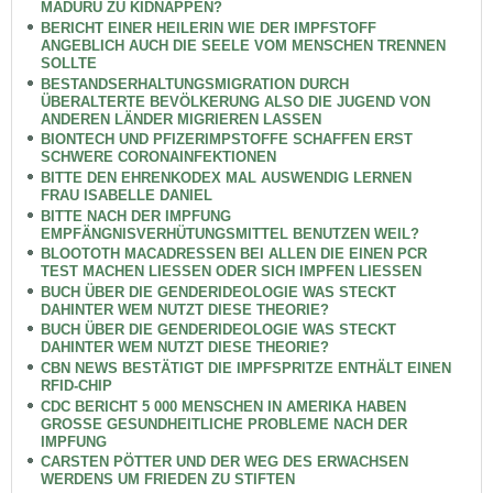
MADURU ZU KIDNAPPEN?
BERICHT EINER HEILERIN WIE DER IMPFSTOFF
ANGEBLICH AUCH DIE SEELE VOM MENSCHEN TRENNEN
SOLLTE
BESTANDSERHALTUNGSMIGRATION DURCH
ÜBERALTERTE BEVÖLKERUNG ALSO DIE JUGEND VON
ANDEREN LÄNDER MIGRIEREN LASSEN
BIONTECH UND PFIZERIMPSTOFFE SCHAFFEN ERST
SCHWERE CORONAINFEKTIONEN
BITTE DEN EHRENKODEX MAL AUSWENDIG LERNEN
FRAU ISABELLE DANIEL
BITTE NACH DER IMPFUNG
EMPFÄNGNISVERHÜTUNGSMITTEL BENUTZEN WEIL?
BLOOTOTH MACADRESSEN BEI ALLEN DIE EINEN PCR
TEST MACHEN LIESSEN ODER SICH IMPFEN LIESSEN
BUCH ÜBER DIE GENDERIDEOLOGIE WAS STECKT
DAHINTER WEM NUTZT DIESE THEORIE?
BUCH ÜBER DIE GENDERIDEOLOGIE WAS STECKT
DAHINTER WEM NUTZT DIESE THEORIE?
CBN NEWS BESTÄTIGT DIE IMPFSPRITZE ENTHÄLT EINEN
RFID-CHIP
CDC BERICHT 5 000 MENSCHEN IN AMERIKA HABEN
GROSSE GESUNDHEITLICHE PROBLEME NACH DER
IMPFUNG
CARSTEN PÖTTER UND DER WEG DES ERWACHSEN
WERDENS UM FRIEDEN ZU STIFTEN