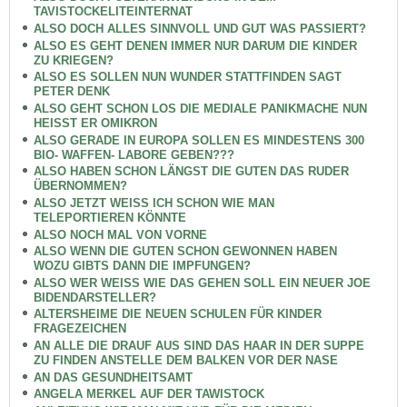
TAVISTOCKELITEINTERNAT
ALSO DOCH ALLES SINNVOLL UND GUT WAS PASSIERT?
ALSO ES GEHT DENEN IMMER NUR DARUM DIE KINDER
ZU KRIEGEN?
ALSO ES SOLLEN NUN WUNDER STATTFINDEN SAGT
PETER DENK
ALSO GEHT SCHON LOS DIE MEDIALE PANIKMACHE NUN
HEISST ER OMIKRON
ALSO GERADE IN EUROPA SOLLEN ES MINDESTENS 300
BIO- WAFFEN- LABORE GEBEN???
ALSO HABEN SCHON LÄNGST DIE GUTEN DAS RUDER
ÜBERNOMMEN?
ALSO JETZT WEISS ICH SCHON WIE MAN
TELEPORTIEREN KÖNNTE
ALSO NOCH MAL VON VORNE
ALSO WENN DIE GUTEN SCHON GEWONNEN HABEN
WOZU GIBTS DANN DIE IMPFUNGEN?
ALSO WER WEISS WIE DAS GEHEN SOLL EIN NEUER JOE
BIDENDARSTELLER?
ALTERSHEIME DIE NEUEN SCHULEN FÜR KINDER
FRAGEZEICHEN
AN ALLE DIE DRAUF AUS SIND DAS HAAR IN DER SUPPE
ZU FINDEN ANSTELLE DEM BALKEN VOR DER NASE
AN DAS GESUNDHEITSAMT
ANGELA MERKEL AUF DER TAWISTOCK