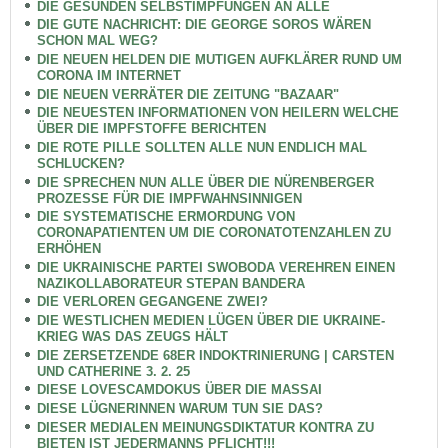
DIE GESUNDEN SELBSTIMPFUNGEN AN ALLE
DIE GUTE NACHRICHT: DIE GEORGE SOROS WÄREN
SCHON MAL WEG?
DIE NEUEN HELDEN DIE MUTIGEN AUFKLÄRER RUND UM
CORONA IM INTERNET
DIE NEUEN VERRÄTER DIE ZEITUNG "BAZAAR"
DIE NEUESTEN INFORMATIONEN VON HEILERN WELCHE
ÜBER DIE IMPFSTOFFE BERICHTEN
DIE ROTE PILLE SOLLTEN ALLE NUN ENDLICH MAL
SCHLUCKEN?
DIE SPRECHEN NUN ALLE ÜBER DIE NÜRENBERGER
PROZESSE FÜR DIE IMPFWAHNSINNIGEN
DIE SYSTEMATISCHE ERMORDUNG VON
CORONAPATIENTEN UM DIE CORONATOTENZAHLEN ZU
ERHÖHEN
DIE UKRAINISCHE PARTEI SWOBODA VEREHREN EINEN
NAZIKOLLABORATEUR STEPAN BANDERA
DIE VERLOREN GEGANGENE ZWEI?
DIE WESTLICHEN MEDIEN LÜGEN ÜBER DIE UKRAINE-
KRIEG WAS DAS ZEUGS HÄLT
DIE ZERSETZENDE 68ER INDOKTRINIERUNG | CARSTEN
UND CATHERINE 3. 2. 25
DIESE LOVESCAMDOKUS ÜBER DIE MASSAI
DIESE LÜGNERINNEN WARUM TUN SIE DAS?
DIESER MEDIALEN MEINUNGSDIKTATUR KONTRA ZU
BIETEN IST JEDERMANNS PFLICHT!!!