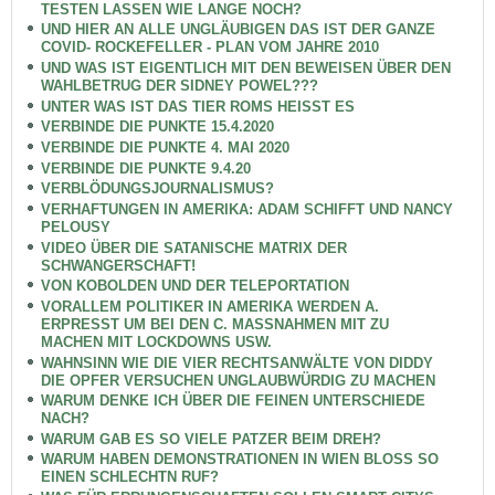
TESTEN LASSEN WIE LANGE NOCH?
UND HIER AN ALLE UNGLÄUBIGEN DAS IST DER GANZE
COVID- ROCKEFELLER - PLAN VOM JAHRE 2010
UND WAS IST EIGENTLICH MIT DEN BEWEISEN ÜBER DEN
WAHLBETRUG DER SIDNEY POWEL???
UNTER WAS IST DAS TIER ROMS HEISST ES
VERBINDE DIE PUNKTE 15.4.2020
VERBINDE DIE PUNKTE 4. MAI 2020
VERBINDE DIE PUNKTE 9.4.20
VERBLÖDUNGSJOURNALISMUS?
VERHAFTUNGEN IN AMERIKA: ADAM SCHIFFT UND NANCY
PELOUSY
VIDEO ÜBER DIE SATANISCHE MATRIX DER
SCHWANGERSCHAFT!
VON KOBOLDEN UND DER TELEPORTATION
VORALLEM POLITIKER IN AMERIKA WERDEN A.
ERPRESST UM BEI DEN C. MASSNAHMEN MIT ZU
MACHEN MIT LOCKDOWNS USW.
WAHNSINN WIE DIE VIER RECHTSANWÄLTE VON DIDDY
DIE OPFER VERSUCHEN UNGLAUBWÜRDIG ZU MACHEN
WARUM DENKE ICH ÜBER DIE FEINEN UNTERSCHIEDE
NACH?
WARUM GAB ES SO VIELE PATZER BEIM DREH?
WARUM HABEN DEMONSTRATIONEN IN WIEN BLOSS SO
EINEN SCHLECHTN RUF?