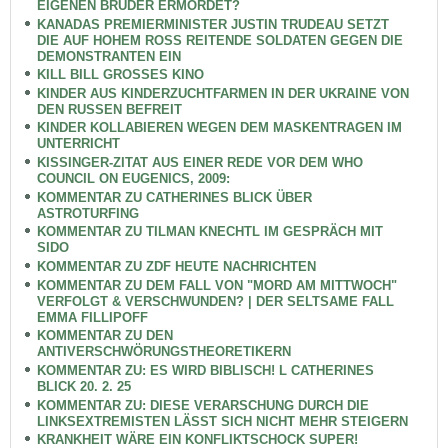
EIGENEN BRUDER ERMORDET?
KANADAS PREMIERMINISTER JUSTIN TRUDEAU SETZT
DIE AUF HOHEM ROSS REITENDE SOLDATEN GEGEN DIE
DEMONSTRANTEN EIN
KILL BILL GROSSES KINO
KINDER AUS KINDERZUCHTFARMEN IN DER UKRAINE VON
DEN RUSSEN BEFREIT
KINDER KOLLABIEREN WEGEN DEM MASKENTRAGEN IM
UNTERRICHT
KISSINGER-ZITAT AUS EINER REDE VOR DEM WHO
COUNCIL ON EUGENICS, 2009:
KOMMENTAR ZU CATHERINES BLICK ÜBER
ASTROTURFING
KOMMENTAR ZU TILMAN KNECHTL IM GESPRÄCH MIT
SIDO
KOMMENTAR ZU ZDF HEUTE NACHRICHTEN
KOMMENTAR ZU DEM FALL VON "MORD AM MITTWOCH"
VERFOLGT & VERSCHWUNDEN? | DER SELTSAME FALL
EMMA FILLIPOFF
KOMMENTAR ZU DEN
ANTIVERSCHWÖRUNGSTHEORETIKERN
KOMMENTAR ZU: ES WIRD BIBLISCH! L CATHERINES
BLICK 20. 2. 25
KOMMENTAR ZU: DIESE VERARSCHUNG DURCH DIE
LINKSEXTREMISTEN LÄSST SICH NICHT MEHR STEIGERN
KRANKHEIT WÄRE EIN KONFLIKTSCHOCK SUPER!