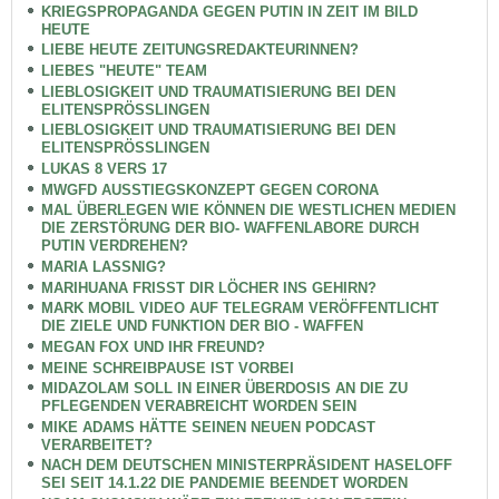
KRIEGSPROPAGANDA GEGEN PUTIN IN ZEIT IM BILD
HEUTE
LIEBE HEUTE ZEITUNGSREDAKTEURINNEN?
LIEBES "HEUTE" TEAM
LIEBLOSIGKEIT UND TRAUMATISIERUNG BEI DEN
ELITENSPRÖSSLINGEN
LIEBLOSIGKEIT UND TRAUMATISIERUNG BEI DEN
ELITENSPRÖSSLINGEN
LUKAS 8 VERS 17
MWGFD AUSSTIEGSKONZEPT GEGEN CORONA
MAL ÜBERLEGEN WIE KÖNNEN DIE WESTLICHEN MEDIEN
DIE ZERSTÖRUNG DER BIO- WAFFENLABORE DURCH
PUTIN VERDREHEN?
MARIA LASSNIG?
MARIHUANA FRISST DIR LÖCHER INS GEHIRN?
MARK MOBIL VIDEO AUF TELEGRAM VERÖFFENTLICHT
DIE ZIELE UND FUNKTION DER BIO - WAFFEN
MEGAN FOX UND IHR FREUND?
MEINE SCHREIBPAUSE IST VORBEI
MIDAZOLAM SOLL IN EINER ÜBERDOSIS AN DIE ZU
PFLEGENDEN VERABREICHT WORDEN SEIN
MIKE ADAMS HÄTTE SEINEN NEUEN PODCAST
VERARBEITET?
NACH DEM DEUTSCHEN MINISTERPRÄSIDENT HASELOFF
SEI SEIT 14.1.22 DIE PANDEMIE BEENDET WORDEN