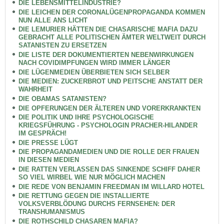
DIE LEBENSMITTELINDUSTRIE?
DIE LEICHEN DER CORONALÜGENPROPAGANDA KOMMEN
NUN ALLE ANS LICHT
DIE LEMURIER HÄTTEN DIE CHASARISCHE MAFIA DAZU
GEBRACHT ALLE POLITISCHEN ÄMTER WELTWEIT DURCH
SATANISTEN ZU ERSETZEN
DIE LISTE DER DOKUMENTIERTEN NEBENWIRKUNGEN
NACH COVIDIMPFUNGEN WIRD IMMER LÄNGER
DIE LÜGENMEDIEN ÜBERBIETEN SICH SELBER
DIE MEDIEN: ZUCKERBROT UND PEITSCHE ANSTATT DER
WAHRHEIT
DIE OBAMAS SATANISTEN?
DIE OPFERUNGEN DER ÄLTEREN UND VORERKRANKTEN
DIE POLITIK UND IHRE PSYCHOLOGISCHE
KRIEGSFÜHRUNG - PSYCHOLOGIN PRACHER-HILANDER
IM GESPRÄCH!
DIE PRESSE LÜGT
DIE PROPAGANDAMEDIEN UND DIE ROLLE DER FRAUEN
IN DIESEN MEDIEN
DIE RATTEN VERLASSEN DAS SINKENDE SCHIFF DAHER
SO VIEL WIRBEL WIE NUR MÖGLICH MACHEN
DIE REDE VON BENJAMIN FREEDMAN IM WILLARD HOTEL
DIE RETTUNG GEGEN DIE INSTALLIERTE
VOLKSVERBLÖDUNG DURCHS FERNSEHEN: DER
TRANSHUMANISMUS
DIE ROTHSCHILD CHASAREN MAFIA?