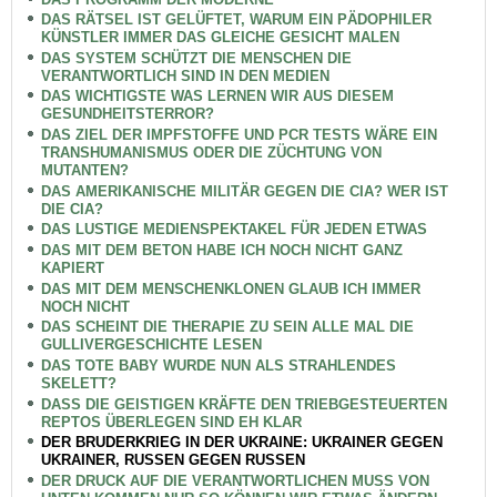
DAS RÄTSEL IST GELÜFTET, WARUM EIN PÄDOPHILER
KÜNSTLER IMMER DAS GLEICHE GESICHT MALEN
DAS SYSTEM SCHÜTZT DIE MENSCHEN DIE
VERANTWORTLICH SIND IN DEN MEDIEN
DAS WICHTIGSTE WAS LERNEN WIR AUS DIESEM
GESUNDHEITSTERROR?
DAS ZIEL DER IMPFSTOFFE UND PCR TESTS WÄRE EIN
TRANSHUMANISMUS ODER DIE ZÜCHTUNG VON
MUTANTEN?
DAS AMERIKANISCHE MILITÄR GEGEN DIE CIA? WER IST
DIE CIA?
DAS LUSTIGE MEDIENSPEKTAKEL FÜR JEDEN ETWAS
DAS MIT DEM BETON HABE ICH NOCH NICHT GANZ
KAPIERT
DAS MIT DEM MENSCHENKLONEN GLAUB ICH IMMER
NOCH NICHT
DAS SCHEINT DIE THERAPIE ZU SEIN ALLE MAL DIE
GULLIVERGESCHICHTE LESEN
DAS TOTE BABY WURDE NUN ALS STRAHLENDES
SKELETT?
DASS DIE GEISTIGEN KRÄFTE DEN TRIEBGESTEUERTEN
REPTOS ÜBERLEGEN SIND EH KLAR
DER BRUDERKRIEG IN DER UKRAINE: UKRAINER GEGEN
UKRAINER, RUSSEN GEGEN RUSSEN
DER DRUCK AUF DIE VERANTWORTLICHEN MUSS VON