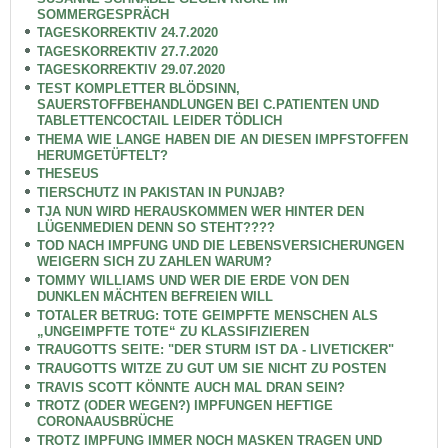
SOMMERGESPRÄCH
TAGESKORREKTIV 24.7.2020
TAGESKORREKTIV 27.7.2020
TAGESKORREKTIV 29.07.2020
TEST KOMPLETTER BLÖDSINN,
SAUERSTOFFBEHANDLUNGEN BEI C.PATIENTEN UND
TABLETTENCOCTAIL LEIDER TÖDLICH
THEMA WIE LANGE HABEN DIE AN DIESEN IMPFSTOFFEN
HERUMGETÜFTELT?
THESEUS
TIERSCHUTZ IN PAKISTAN IN PUNJAB?
TJA NUN WIRD HERAUSKOMMEN WER HINTER DEN
LÜGENMEDIEN DENN SO STEHT????
TOD NACH IMPFUNG UND DIE LEBENSVERSICHERUNGEN
WEIGERN SICH ZU ZAHLEN WARUM?
TOMMY WILLIAMS UND WER DIE ERDE VON DEN
DUNKLEN MÄCHTEN BEFREIEN WILL
TOTALER BETRUG: TOTE GEIMPFTE MENSCHEN ALS
„UNGEIMPFTE TOTE“ ZU KLASSIFIZIEREN
TRAUGOTTS SEITE: "DER STURM IST DA - LIVETICKER"
TRAUGOTTS WITZE ZU GUT UM SIE NICHT ZU POSTEN
TRAVIS SCOTT KÖNNTE AUCH MAL DRAN SEIN?
TROTZ (ODER WEGEN?) IMPFUNGEN HEFTIGE
CORONAAUSBRÜCHE
TROTZ IMPFUNG IMMER NOCH MASKEN TRAGEN UND