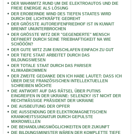
DER WAHNWITZ RUND UM DIE ELEKTROAUTOS UND DIE
FREIE ENERGIE ALS LÖSUNG
DER EROBERNDE WIND DES TIEFEN STAATES WIRD
DURCH DIE LICHTKRÄFTE GEDREHT
DER GRÖSSTE AUTOREIFENFRIEDHOF IST IN KUWAIT
BRENNT UNUNTERBROCHEN
DER GRÖSSTE WITZ DER "GEGENDERTE" MENSCH
DEFINIERT DURCH SEINE TRIEBHAFTIGKEIT NA WIE
SCHÖÖÖN?
DER GUTE WITZ ZUM EINSCHLAFEN EINFACH ZU GUT
DER TIEFE STAAT ARBEITET DURCH DAS
BILDUNGSWESEN
DER TOTALE STAAT DURCH DAS PARISER
KLIMAABKOMMEN
DER ZWEITE GEDANKE DEN ICH HABE LAUTET: DASS ICH
ÜBER DIESE FRANZÖSISCHEN INTELLEKTUELLEN
SCHREIBEN MÖCHTE
DIE ANTWORT AUF DAS RÄTSEL ÜBER PUTINS
EINGREIFEN IN DER UKRAINE: SELENZKY IST NICHT DER
RECHTMÄSSIGE PRÄSIDENT DER UKRAINE
DIE AUSBEUTUNG DER OPFER
DIE AUSSENDUNG DER ELEKTROMAGNETISCHEN
KRANKHEITSSIGNATUR DURCH GEPULSTE
MIKROWELLEN
DIE BEHANDLUNGSMÖGLICHKEITEN DER ZUKUNFT
DIE BILDUNGSMINISTER WÄREN DER KOMPLETTE TIEFE