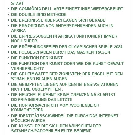
STAAT
DIE COMMÖDIA DELL ARTE FINDET IHRE WIEDERGEBURT
DIE DOUBLE BIND METHODE
DIE EREIGNISSE ÜBERSCHLAGEN SICH GERADE
DIE ERMORDUNG VON ANDERSDENKENDEN AUCH IN
AFRIKA
DIE ERPRESSUNGEN IN AFRIKA FUNKTIONIERT IMMER
NOCH SUPER
DIE ERÖFFNUNGSFEIER DER OLYMPISCHEN SPIELE 2024
DIE FOLGESCHÄDEN DURCH DAS MASKENTRAGEN
DIE FUNKTION DER KUNST
DIE FUNKTION DER KUNST ODER WIE DIE KUNST GEWALT
VERHERRLICHT?
DIE GEHEIMWAFFE DER ZIONISTEN: DER ENGEL MIT DEN
STRAHLEND BLAUEN AUGEN
DIE GEIMPFTEN LIEGEN AUF DEN INTENSIVSTATIONEN
NICHT DIE UNGEIMPFTEN..
DIE HEUCHELEI KENNT KEINE GRENZEN NA KLAR IST
DISKRIMINIERUNG DAS LETZTE
DIE HORRORNACHRICHT VOM WOCHENBLICK
KOMMENTIEREN
DIE IDENTITÄTSSCHWINDEL DIE DURCH DAS INTERNET
MÖGLICH WURDE
DIE KÜNSTLER DIE SICH DEN WÜNSCHEN DER
SATANISCH-PÄDOPHILEN ELITE BEDIENT