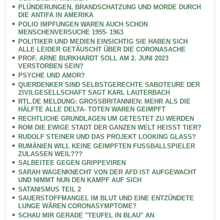
PLÜNDERUNGEN, BRANDSCHATZUNG UND MORDE DURCH
DIE ANTIFA IN AMERIKA
POLIO IMPFUNGEN WAREN AUCH SCHON
MENSCHENVERSUCHE 1955- 1963
POLITIKER UND MEDIEN EINSICHTIG SIE HABEN SICH
ALLE LEIDER GETÄUSCHT ÜBER DIE CORONASACHE
PROF. ARNE BURKHARDT SOLL AM 2. JUNI 2023
VERSTORBEN SEIN?
PSYCHE UND AMOR?
QUERDENKER SIND SELBSTGERECHTE SABOTEURE DER
ZIVILGESELLSCHAFT SAGT KARL LAUTERBACH
RTL.DE MELDUNG: GROSSBRITANNIEN: MEHR ALS DIE
HÄLFTE ALLE DELTA- TOTEN WAREN GEIMPFT
RECHTLICHE GRUNDLAGEN UM GETESTET ZU WERDEN
ROM DIE EWIGE STADT DER GANZEN WELT HEISST TIER?
RUDOLF STEINER UND DAS PROJEKT LOOKING GLASS?
RUMÄNIEN WILL KEINE GEIMPFTEN FUSSBALLSPIELER
ZULASSEN WEIL???
SALBEITEE GEGEN GRIPPEVIREN
SARAH WAGENKNECHT VON DER AFD IST AUFGEWACHT
UND NIMMT NUN DEN KAMPF AUF SICH
SATANISMUS TEIL 2
SAUERSTOFFMANGEL IM BLUT UND EINE ENTZÜNDETE
LUNGE WÄREN CORONASYMPTOME?
SCHAU MIR GERADE "TEUFEL IN BLAU" AN