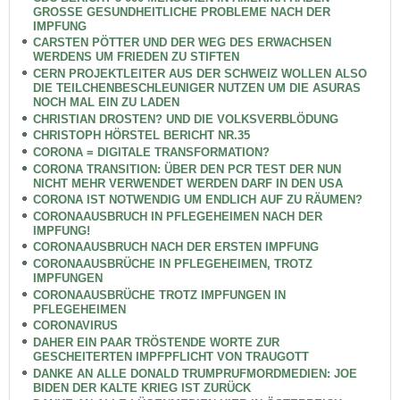
GROSSE GESUNDHEITLICHE PROBLEME NACH DER
IMPFUNG
CARSTEN PÖTTER UND DER WEG DES ERWACHSEN
WERDENS UM FRIEDEN ZU STIFTEN
CERN PROJEKTLEITER AUS DER SCHWEIZ WOLLEN ALSO
DIE TEILCHENBESCHLEUNIGER NUTZEN UM DIE ASURAS
NOCH MAL EIN ZU LADEN
CHRISTIAN DROSTEN? UND DIE VOLKSVERBLÖDUNG
CHRISTOPH HÖRSTEL BERICHT NR.35
CORONA = DIGITALE TRANSFORMATION?
CORONA TRANSITION: ÜBER DEN PCR TEST DER NUN
NICHT MEHR VERWENDET WERDEN DARF IN DEN USA
CORONA IST NOTWENDIG UM ENDLICH AUF ZU RÄUMEN?
CORONAAUSBRUCH IN PFLEGEHEIMEN NACH DER
IMPFUNG!
CORONAAUSBRUCH NACH DER ERSTEN IMPFUNG
CORONAAUSBRÜCHE IN PFLEGEHEIMEN, TROTZ
IMPFUNGEN
CORONAAUSBRÜCHE TROTZ IMPFUNGEN IN
PFLEGEHEIMEN
CORONAVIRUS
DAHER EIN PAAR TRÖSTENDE WORTE ZUR
GESCHEITERTEN IMPFPFLICHT VON TRAUGOTT
DANKE AN ALLE DONALD TRUMPRUFMORDMEDIEN: JOE
BIDEN DER KALTE KRIEG IST ZURÜCK