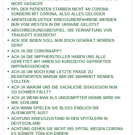
NICHT GEDACHT
99% DER PATIENTEN STARBEN NICHT AN CORONA
SONDERN MIT CORONA, ALSO ALLES GELOGEN
ABENTEUERLUSTIGE KRIEGSUNERFAHRENE WERDEN
NUN VOM WESTEN IN DIE UKRAINE GELOTST
ABSCHRECKUNGSBEISPIEL: DIE VERHAFTUNG VON
TRAUGOTT ICKEROTH?
ACH JOE BIDEN SOLL NUN DOCH GEWÄHLT WORDEN
SEIN?
ACH JA DIE CORONAAPP?
ACH JA DIE IMPFHERSTELLER HABEN UNS ALLE
GERETTET MIT IHREN SO KURZZEITIG GEPRÜFTEN
IMPFWÄSSERCHEN
ACH JA UM NOCH EINE LETZTE FRAGE ZU
BEANTWORTEN WARUM WIR DIE WAHRHEIT KENNEN
SOLLTEN
ACH JA WARUM UNS DIE SACHLICHE DISKUSSION NUN
SO SCHWER FÄLLT?
ACH JA WENN MAN ALS UNGEIMPFTER KRANK WIRD OH
WIE SCHLIMM
ACH WANN SPIELEN SIE BLOSS ENDLICH DIE
ALIENKARTE AUS?
ACHTUNG KRIEGSZUSTAND IN DEN SPITÄLERN IN
DEUTSCHLAND
ACHTUNG GEHEN SIE NICHT INS SPITAL WEGEN CORONA
ES KÖNNTE TÖDLICH ENDEN!