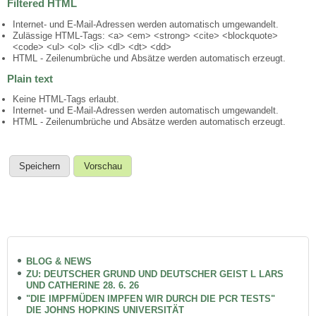
Filtered HTML
Internet- und E-Mail-Adressen werden automatisch umgewandelt.
Zulässige HTML-Tags: <a> <em> <strong> <cite> <blockquote>
<code> <ul> <ol> <li> <dl> <dt> <dd>
HTML - Zeilenumbrüche und Absätze werden automatisch erzeugt.
Plain text
Keine HTML-Tags erlaubt.
Internet- und E-Mail-Adressen werden automatisch umgewandelt.
HTML - Zeilenumbrüche und Absätze werden automatisch erzeugt.
BLOG & NEWS
ZU: DEUTSCHER GRUND UND DEUTSCHER GEIST L LARS
UND CATHERINE 28. 6. 26
"DIE IMPFMÜDEN IMPFEN WIR DURCH DIE PCR TESTS"
DIE JOHNS HOPKINS UNIVERSITÄT