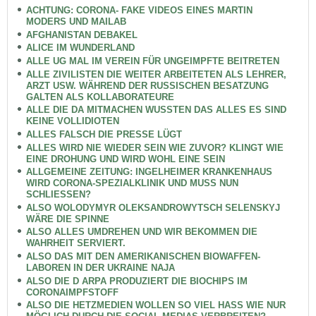
ACHTUNG: CORONA- FAKE VIDEOS EINES MARTIN
MODERS UND MAILAB
AFGHANISTAN DEBAKEL
ALICE IM WUNDERLAND
ALLE UG MAL IM VEREIN FÜR UNGEIMPFTE BEITRETEN
ALLE ZIVILISTEN DIE WEITER ARBEITETEN ALS LEHRER,
ARZT USW. WÄHREND DER RUSSISCHEN BESATZUNG
GALTEN ALS KOLLABORATEURE
ALLE DIE DA MITMACHEN WUSSTEN DAS ALLES ES SIND
KEINE VOLLIDIOTEN
ALLES FALSCH DIE PRESSE LÜGT
ALLES WIRD NIE WIEDER SEIN WIE ZUVOR? KLINGT WIE
EINE DROHUNG UND WIRD WOHL EINE SEIN
ALLGEMEINE ZEITUNG: INGELHEIMER KRANKENHAUS
WIRD CORONA-SPEZIALKLINIK UND MUSS NUN
SCHLIESSEN?
ALSO WOLODYMYR OLEKSANDROWYTSCH SELENSKYJ
WÄRE DIE SPINNE
ALSO ALLES UMDREHEN UND WIR BEKOMMEN DIE
WAHRHEIT SERVIERT.
ALSO DAS MIT DEN AMERIKANISCHEN BIOWAFFEN-
LABOREN IN DER UKRAINE NAJA
ALSO DIE D ARPA PRODUZIERT DIE BIOCHIPS IM
CORONAIMPFSTOFF
ALSO DIE HETZMEDIEN WOLLEN SO VIEL HASS WIE NUR