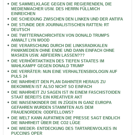
DIE SAMMELKLAGE GEGEN DIE REGIERENDEN, DIE
MEDIENMACHER USW. DES HERRN FÜLLMICH
EINREICHEN
DIE SCHEIDUNG ZWISCHEN DEN LINKEN UND DER ANTIFA
DIE STUNDE DER JOURNALISTISCHEN RATTEN: RT
DEUTSCH
DIE TWITTERNACHRICHTEN VON DONALD TRUMPS
ANWALT LYN WOOD
DIE VERARSCHUNG DURCH DIE LINKSRADIKALEN
PANIKMEDIEN OHNE ENDE UND DANN EINFACH OHNE
MASKEN USW. ABFEIERN LASSEN???
DIE VERHÖRTAKTIKEN DES TIEFEN STAATES IM
WAHLKAMPF GEGEN DONALD TRUMP
DIE VERRÄTER: NUN EINE VERHALTENSBIOLOGIN AUF
PULS 24
DIE WAHRHEIT DEN PLAN DAHINTER HERAUS ZU
BEKOMMEN IST ALSO NICHT SO EINFACH
DIE WAHRHEIT ZU SAGEN IST IN EINEM FASCHISTOIDEN
STAAT BEREITS EIN KREATIVER AKT
DIE WAISENKINDER DIE IN ZÜGEN IN GANZ EUROPA
GEFAHREN WURDEN STAMMTEN AUS DEM
FRAUENORDEN: ODDFELLOWS?
DIE WELT KANN AUFATMEN DIE PRESSE SAGT ENDLICH
DIE WAHRHEIT ÜBER DIE CO2 LÜGE
DIE WIEDER- ENTDECKUNG DES TARTARENVOLKES IN
PUCCINIS OPER