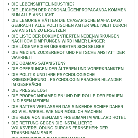
DIE LEBENSMITTELINDUSTRIE?
DIE LEICHEN DER CORONALÜGENPROPAGANDA KOMMEN
NUN ALLE ANS LICHT
DIE LEMURIER HÄTTEN DIE CHASARISCHE MAFIA DAZU
GEBRACHT ALLE POLITISCHEN ÄMTER WELTWEIT DURCH
SATANISTEN ZU ERSETZEN
DIE LISTE DER DOKUMENTIERTEN NEBENWIRKUNGEN
NACH COVIDIMPFUNGEN WIRD IMMER LÄNGER
DIE LÜGENMEDIEN ÜBERBIETEN SICH SELBER
DIE MEDIEN: ZUCKERBROT UND PEITSCHE ANSTATT DER
WAHRHEIT
DIE OBAMAS SATANISTEN?
DIE OPFERUNGEN DER ÄLTEREN UND VORERKRANKTEN
DIE POLITIK UND IHRE PSYCHOLOGISCHE
KRIEGSFÜHRUNG - PSYCHOLOGIN PRACHER-HILANDER
IM GESPRÄCH!
DIE PRESSE LÜGT
DIE PROPAGANDAMEDIEN UND DIE ROLLE DER FRAUEN
IN DIESEN MEDIEN
DIE RATTEN VERLASSEN DAS SINKENDE SCHIFF DAHER
SO VIEL WIRBEL WIE NUR MÖGLICH MACHEN
DIE REDE VON BENJAMIN FREEDMAN IM WILLARD HOTEL
DIE RETTUNG GEGEN DIE INSTALLIERTE
VOLKSVERBLÖDUNG DURCHS FERNSEHEN: DER
TRANSHUMANISMUS