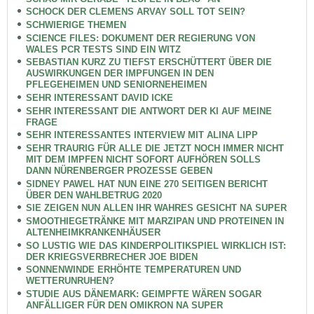
SCHOCK DER CLEMENS ARVAY SOLL TOT SEIN?
SCHWIERIGE THEMEN
SCIENCE FILES: DOKUMENT DER REGIERUNG VON
WALES PCR TESTS SIND EIN WITZ
SEBASTIAN KURZ ZU TIEFST ERSCHÜTTERT ÜBER DIE
AUSWIRKUNGEN DER IMPFUNGEN IN DEN
PFLEGEHEIMEN UND SENIORNEHEIMEN
SEHR INTERESSANT DAVID ICKE
SEHR INTERESSANT DIE ANTWORT DER KI AUF MEINE
FRAGE
SEHR INTERESSANTES INTERVIEW MIT ALINA LIPP
SEHR TRAURIG FÜR ALLE DIE JETZT NOCH IMMER NICHT
MIT DEM IMPFEN NICHT SOFORT AUFHÖREN SOLLS
DANN NÜRENBERGER PROZESSE GEBEN
SIDNEY PAWEL HAT NUN EINE 270 SEITIGEN BERICHT
ÜBER DEN WAHLBETRUG 2020
SIE ZEIGEN NUN ALLEN IHR WAHRES GESICHT NA SUPER
SMOOTHIEGETRÄNKE MIT MARZIPAN UND PROTEINEN IN
ALTENHEIMKRANKENHÄUSER
SO LUSTIG WIE DAS KINDERPOLITIKSPIEL WIRKLICH IST:
DER KRIEGSVERBRECHER JOE BIDEN
SONNENWINDE ERHÖHTE TEMPERATUREN UND
WETTERUNRUHEN?
STUDIE AUS DÄNEMARK: GEIMPFTE WÄREN SOGAR
ANFÄLLIGER FÜR DEN OMIKRON NA SUPER