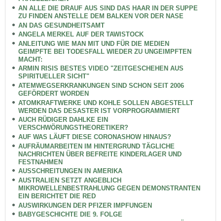
AN ALLE DIE DRAUF AUS SIND DAS HAAR IN DER SUPPE
ZU FINDEN ANSTELLE DEM BALKEN VOR DER NASE
AN DAS GESUNDHEITSAMT
ANGELA MERKEL AUF DER TAWISTOCK
ANLEITUNG WIE MAN MIT UND FÜR DIE MEDIEN
GEIMPFTE BEI TODESFALL WIEDER ZU UNGEIMPFTEN
MACHT:
ARMIN RISIS BESTES VIDEO "ZEITGESCHEHEN AUS
SPIRITUELLER SICHT"
ATEMWEGSERKRANKUNGEN SIND SCHON SEIT 2006
GEFÖRDERT WORDEN
ATOMKRAFTWERKE UND KOHLE SOLLEN ABGESTELLT
WERDEN DAS DESASTER IST VORPROGRAMMIERT
AUCH RÜDIGER DAHLKE EIN
VERSCHWÖRUNGSTHEORETIKER?
AUF WAS LÄUFT DIESE CORONASHOW HINAUS?
AUFRÄUMARBEITEN IM HINTERGRUND TÄGLICHE
NACHRICHTEN ÜBER BEFREITE KINDERLAGER UND
FESTNAHMEN
AUSSCHREITUNGEN IN AMERIKA
AUSTRALIEN SETZT ANGEBLICH
MIKROWELLENBESTRAHLUNG GEGEN DEMONSTRANTEN
EIN BERICHTET DIE RED
AUSWIRKUNGEN DER PFIZER IMPFUNGEN
BABYGESCHICHTE DIE 9. FOLGE