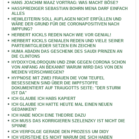
HANS JOACHIM MAAZ VORTRAG: WAS MACHT BÖSE?
HASSPREDIGER SEBASTIAN BOHRN MENA DARF EINFACH
ALLES
HEIMLEITERIN SOLL AUFLAGEN NICHT ERFÜLLEN UND
WÄRE DER GRUND FÜR DIE CORONAPOSITIVEN NACH
IMPFUNG?
HERBERT KICKLS REDEN NACH WIE VOR GENIAL!
HERBERT KICKLS GENIALEN REDEN UND VIELE SEINER
PARTEIMITGLIEDER SETZEN EIN ZEICHEN
HUMA ABADIN DAS GESCHENK DES SAUDI PRINZEN AN
DIE CLINTONS
HYDOXYCHLOROQUIN UND ZINK GEGEN CORONA SCHON
VON ANFANG AN BEKANNT WARUM WIRD DAS VON DEN
MEDIEN VERSCHWIEGEN?
HYPNOSE MIT ZWEI FRAUEN DIE VOM TEUFEL
BESESSENEN SIND ÜBER DIE IMPFSTOFFE
DOKUMENTIERT AUF TRAUGOTTS SEITE: "DER STURM
IST DA"
ICH GLAUBE ICH HABS KAPIERT
ICH GLAUBE ICH HATTE HEUTE MAL EINEN NEUEN
GEDANKEN?
ICH HABE NOCH EINE THEORIE DAZU
ICH MUSS DAS KORRIGIEREN SZELENZKY IST NICHT DIE
SPINNE
ICH VERFOLGE GERADE DEN PROZESS UM DIDY
ICH VERSTEHE ES NICHT WARUM DIE SICH HABEN