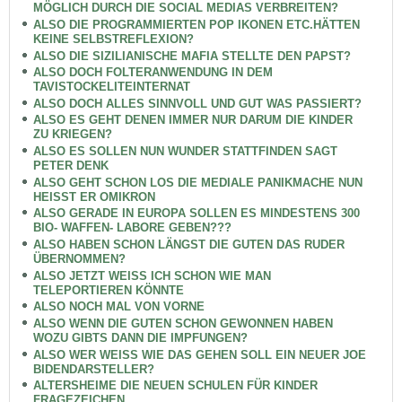
MÖGLICH DURCH DIE SOCIAL MEDIAS VERBREITEN?
ALSO DIE PROGRAMMIERTEN POP IKONEN ETC.HÄTTEN
KEINE SELBSTREFLEXION?
ALSO DIE SIZILIANISCHE MAFIA STELLTE DEN PAPST?
ALSO DOCH FOLTERANWENDUNG IN DEM
TAVISTOCKELITEINTERNAT
ALSO DOCH ALLES SINNVOLL UND GUT WAS PASSIERT?
ALSO ES GEHT DENEN IMMER NUR DARUM DIE KINDER
ZU KRIEGEN?
ALSO ES SOLLEN NUN WUNDER STATTFINDEN SAGT
PETER DENK
ALSO GEHT SCHON LOS DIE MEDIALE PANIKMACHE NUN
HEISST ER OMIKRON
ALSO GERADE IN EUROPA SOLLEN ES MINDESTENS 300
BIO- WAFFEN- LABORE GEBEN???
ALSO HABEN SCHON LÄNGST DIE GUTEN DAS RUDER
ÜBERNOMMEN?
ALSO JETZT WEISS ICH SCHON WIE MAN
TELEPORTIEREN KÖNNTE
ALSO NOCH MAL VON VORNE
ALSO WENN DIE GUTEN SCHON GEWONNEN HABEN
WOZU GIBTS DANN DIE IMPFUNGEN?
ALSO WER WEISS WIE DAS GEHEN SOLL EIN NEUER JOE
BIDENDARSTELLER?
ALTERSHEIME DIE NEUEN SCHULEN FÜR KINDER
FRAGEZEICHEN