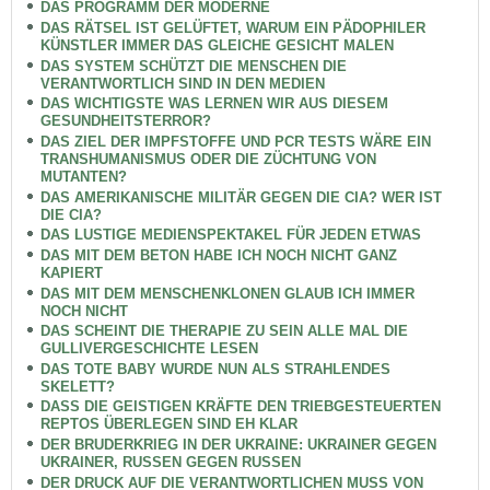
DAS PROGRAMM DER MODERNE
DAS RÄTSEL IST GELÜFTET, WARUM EIN PÄDOPHILER
KÜNSTLER IMMER DAS GLEICHE GESICHT MALEN
DAS SYSTEM SCHÜTZT DIE MENSCHEN DIE
VERANTWORTLICH SIND IN DEN MEDIEN
DAS WICHTIGSTE WAS LERNEN WIR AUS DIESEM
GESUNDHEITSTERROR?
DAS ZIEL DER IMPFSTOFFE UND PCR TESTS WÄRE EIN
TRANSHUMANISMUS ODER DIE ZÜCHTUNG VON
MUTANTEN?
DAS AMERIKANISCHE MILITÄR GEGEN DIE CIA? WER IST
DIE CIA?
DAS LUSTIGE MEDIENSPEKTAKEL FÜR JEDEN ETWAS
DAS MIT DEM BETON HABE ICH NOCH NICHT GANZ
KAPIERT
DAS MIT DEM MENSCHENKLONEN GLAUB ICH IMMER
NOCH NICHT
DAS SCHEINT DIE THERAPIE ZU SEIN ALLE MAL DIE
GULLIVERGESCHICHTE LESEN
DAS TOTE BABY WURDE NUN ALS STRAHLENDES
SKELETT?
DASS DIE GEISTIGEN KRÄFTE DEN TRIEBGESTEUERTEN
REPTOS ÜBERLEGEN SIND EH KLAR
DER BRUDERKRIEG IN DER UKRAINE: UKRAINER GEGEN
UKRAINER, RUSSEN GEGEN RUSSEN
DER DRUCK AUF DIE VERANTWORTLICHEN MUSS VON