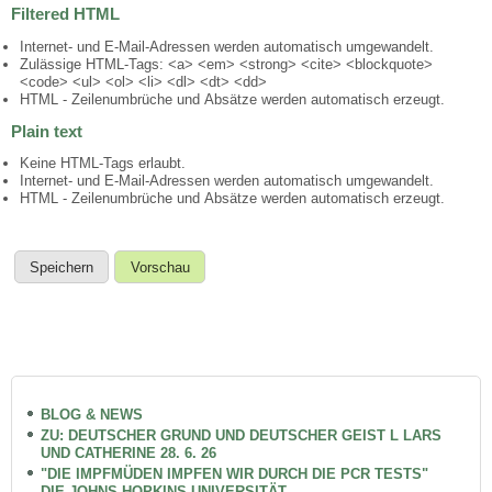
Filtered HTML
Internet- und E-Mail-Adressen werden automatisch umgewandelt.
Zulässige HTML-Tags: <a> <em> <strong> <cite> <blockquote>
<code> <ul> <ol> <li> <dl> <dt> <dd>
HTML - Zeilenumbrüche und Absätze werden automatisch erzeugt.
Plain text
Keine HTML-Tags erlaubt.
Internet- und E-Mail-Adressen werden automatisch umgewandelt.
HTML - Zeilenumbrüche und Absätze werden automatisch erzeugt.
BLOG & NEWS
ZU: DEUTSCHER GRUND UND DEUTSCHER GEIST L LARS
UND CATHERINE 28. 6. 26
"DIE IMPFMÜDEN IMPFEN WIR DURCH DIE PCR TESTS"
DIE JOHNS HOPKINS UNIVERSITÄT