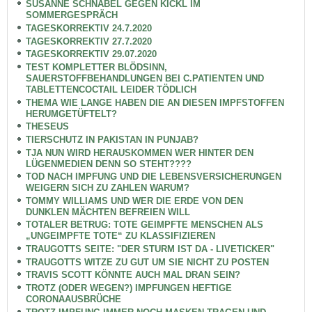
SUSANNE SCHNABEL GEGEN KICKL IM
SOMMERGESPRÄCH
TAGESKORREKTIV 24.7.2020
TAGESKORREKTIV 27.7.2020
TAGESKORREKTIV 29.07.2020
TEST KOMPLETTER BLÖDSINN,
SAUERSTOFFBEHANDLUNGEN BEI C.PATIENTEN UND
TABLETTENCOCTAIL LEIDER TÖDLICH
THEMA WIE LANGE HABEN DIE AN DIESEN IMPFSTOFFEN
HERUMGETÜFTELT?
THESEUS
TIERSCHUTZ IN PAKISTAN IN PUNJAB?
TJA NUN WIRD HERAUSKOMMEN WER HINTER DEN
LÜGENMEDIEN DENN SO STEHT????
TOD NACH IMPFUNG UND DIE LEBENSVERSICHERUNGEN
WEIGERN SICH ZU ZAHLEN WARUM?
TOMMY WILLIAMS UND WER DIE ERDE VON DEN
DUNKLEN MÄCHTEN BEFREIEN WILL
TOTALER BETRUG: TOTE GEIMPFTE MENSCHEN ALS
„UNGEIMPFTE TOTE“ ZU KLASSIFIZIEREN
TRAUGOTTS SEITE: "DER STURM IST DA - LIVETICKER"
TRAUGOTTS WITZE ZU GUT UM SIE NICHT ZU POSTEN
TRAVIS SCOTT KÖNNTE AUCH MAL DRAN SEIN?
TROTZ (ODER WEGEN?) IMPFUNGEN HEFTIGE
CORONAAUSBRÜCHE