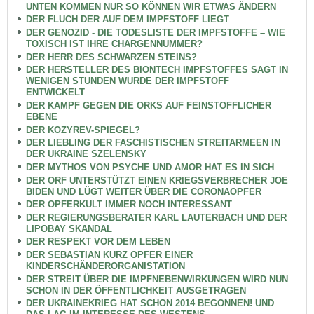
UNTEN KOMMEN NUR SO KÖNNEN WIR ETWAS ÄNDERN
DER FLUCH DER AUF DEM IMPFSTOFF LIEGT
DER GENOZID - DIE TODESLISTE DER IMPFSTOFFE – WIE
TOXISCH IST IHRE CHARGENNUMMER?
DER HERR DES SCHWARZEN STEINS?
DER HERSTELLER DES BIONTECH IMPFSTOFFES SAGT IN
WENIGEN STUNDEN WURDE DER IMPFSTOFF
ENTWICKELT
DER KAMPF GEGEN DIE ORKS AUF FEINSTOFFLICHER
EBENE
DER KOZYREV-SPIEGEL?
DER LIEBLING DER FASCHISTISCHEN STREITARMEEN IN
DER UKRAINE SZELENSKY
DER MYTHOS VON PSYCHE UND AMOR HAT ES IN SICH
DER ORF UNTERSTÜTZT EINEN KRIEGSVERBRECHER JOE
BIDEN UND LÜGT WEITER ÜBER DIE CORONAOPFER
DER OPFERKULT IMMER NOCH INTERESSANT
DER REGIERUNGSBERATER KARL LAUTERBACH UND DER
LIPOBAY SKANDAL
DER RESPEKT VOR DEM LEBEN
DER SEBASTIAN KURZ OPFER EINER
KINDERSCHÄNDERORGANISTATION
DER STREIT ÜBER DIE IMPFNEBENWIRKUNGEN WIRD NUN
SCHON IN DER ÖFFENTLICHKEIT AUSGETRAGEN
DER UKRAINEKRIEG HAT SCHON 2014 BEGONNEN! UND