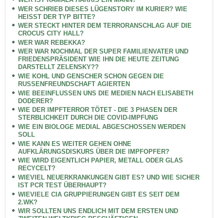
WER SCHRIEB DIESES LÜGENSTORY IM KURIER? WIE
HEISST DER TYP BITTE?
WER STECKT HINTER DEM TERRORANSCHLAG AUF DIE
CROCUS CITY HALL?
WER WAR REBEKKA?
WER WAR NOCHMAL DER SUPER FAMILIENVATER UND
FRIEDENSPRÄSIDENT WIE IHN DIE HEUTE ZEITUNG
DARSTELLT ZELENSKY??
WIE KOHL UND GENSCHER SCHON GEGEN DIE
RUSSENFREUNDSCHAFT AGIERTEN
WIE BEEINFLUSSEN UNS DIE MEDIEN NACH ELISABETH
DODERER?
WIE DER IMPFTERROR TÖTET - DIE 3 PHASEN DER
STERBLICHKEIT DURCH DIE COVID-IMPFUNG
WIE EIN BIOLOGE MEDIAL ABGESCHOSSEN WERDEN
SOLL
WIE KANN ES WEITER GEHEN OHNE
AUFKLÄRUNGSDISKURS ÜBER DIE IMPFOPFER?
WIE WIRD EIGENTLICH PAPIER, METALL ODER GLAS
RECYCELT?
WIEVIEL NEUERKRANKUNGEN GIBT ES? UND WIE SICHER
IST PCR TEST ÜBERHAUPT?
WIEVIELE CIA GRUPPIERUNGEN GIBT ES SEIT DEM
2.WK?
WIR SOLLTEN UNS ENDLICH MIT DEM ERSTEN UND