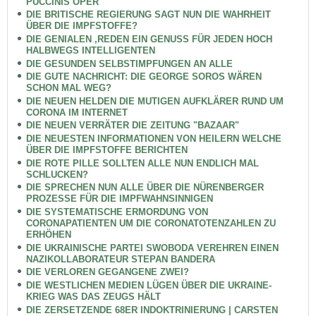
PUCCINIS OPER
DIE BRITISCHE REGIERUNG SAGT NUN DIE WAHRHEIT
ÜBER DIE IMPFSTOFFE?
DIE GENIALEN ,REDEN EIN GENUSS FÜR JEDEN HOCH
HALBWEGS INTELLIGENTEN
DIE GESUNDEN SELBSTIMPFUNGEN AN ALLE
DIE GUTE NACHRICHT: DIE GEORGE SOROS WÄREN
SCHON MAL WEG?
DIE NEUEN HELDEN DIE MUTIGEN AUFKLÄRER RUND UM
CORONA IM INTERNET
DIE NEUEN VERRÄTER DIE ZEITUNG "BAZAAR"
DIE NEUESTEN INFORMATIONEN VON HEILERN WELCHE
ÜBER DIE IMPFSTOFFE BERICHTEN
DIE ROTE PILLE SOLLTEN ALLE NUN ENDLICH MAL
SCHLUCKEN?
DIE SPRECHEN NUN ALLE ÜBER DIE NÜRENBERGER
PROZESSE FÜR DIE IMPFWAHNSINNIGEN
DIE SYSTEMATISCHE ERMORDUNG VON
CORONAPATIENTEN UM DIE CORONATOTENZAHLEN ZU
ERHÖHEN
DIE UKRAINISCHE PARTEI SWOBODA VEREHREN EINEN
NAZIKOLLABORATEUR STEPAN BANDERA
DIE VERLOREN GEGANGENE ZWEI?
DIE WESTLICHEN MEDIEN LÜGEN ÜBER DIE UKRAINE-
KRIEG WAS DAS ZEUGS HÄLT
DIE ZERSETZENDE 68ER INDOKTRINIERUNG | CARSTEN