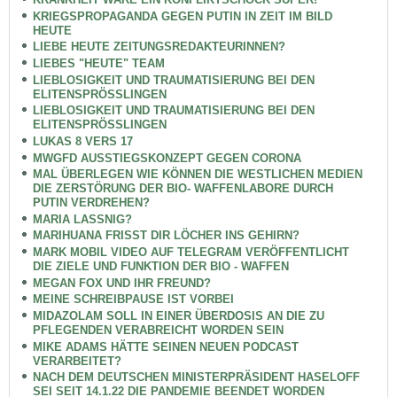
KRIEGSPROPAGANDA GEGEN PUTIN IN ZEIT IM BILD
HEUTE
LIEBE HEUTE ZEITUNGSREDAKTEURINNEN?
LIEBES "HEUTE" TEAM
LIEBLOSIGKEIT UND TRAUMATISIERUNG BEI DEN
ELITENSPRÖSSLINGEN
LIEBLOSIGKEIT UND TRAUMATISIERUNG BEI DEN
ELITENSPRÖSSLINGEN
LUKAS 8 VERS 17
MWGFD AUSSTIEGSKONZEPT GEGEN CORONA
MAL ÜBERLEGEN WIE KÖNNEN DIE WESTLICHEN MEDIEN
DIE ZERSTÖRUNG DER BIO- WAFFENLABORE DURCH
PUTIN VERDREHEN?
MARIA LASSNIG?
MARIHUANA FRISST DIR LÖCHER INS GEHIRN?
MARK MOBIL VIDEO AUF TELEGRAM VERÖFFENTLICHT
DIE ZIELE UND FUNKTION DER BIO - WAFFEN
MEGAN FOX UND IHR FREUND?
MEINE SCHREIBPAUSE IST VORBEI
MIDAZOLAM SOLL IN EINER ÜBERDOSIS AN DIE ZU
PFLEGENDEN VERABREICHT WORDEN SEIN
MIKE ADAMS HÄTTE SEINEN NEUEN PODCAST
VERARBEITET?
NACH DEM DEUTSCHEN MINISTERPRÄSIDENT HASELOFF
SEI SEIT 14.1.22 DIE PANDEMIE BEENDET WORDEN