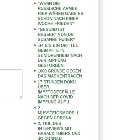
"WENN DIE
RUSSISCHE ARMEE
HIER WÄREN GÄBE ES
SCHON NACH EINER
WOCHE FRIEDEN"
"GESUND IST
BESSER" VON DR.
SUSANNE HUBER?
1/4 BIS EIN DRITTEL
GEIMPFTE IN
SENIORENHEIM NACH
DER IMPFUNG
GESTORBEN
1000 GRÜNDE GEGEN
DAS MASKENTRAGEN
17 STUNDEN DOKU
ÜBER
IMPFTODESFÄLLE
NACH DER COVID
IMPFUNG AUF 1
2.
MUSSTEIGSMODELL
GEGEN CORONA
2. TEIL DES
INTERVIEWS MIT
HARALD THIERS UND
JO CONRAD