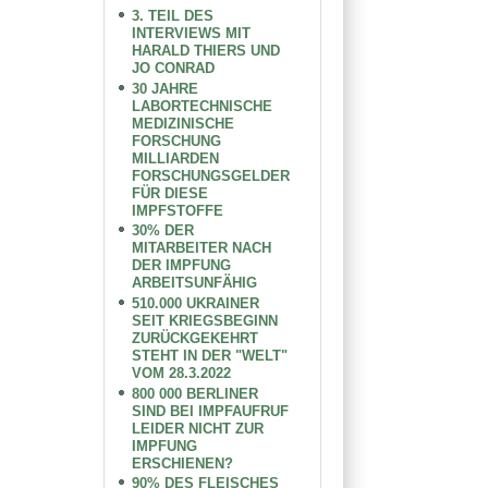
3. TEIL DES
INTERVIEWS MIT
HARALD THIERS UND
JO CONRAD
30 JAHRE
LABORTECHNISCHE
MEDIZINISCHE
FORSCHUNG
MILLIARDEN
FORSCHUNGSGELDER
FÜR DIESE
IMPFSTOFFE
30% DER
MITARBEITER NACH
DER IMPFUNG
ARBEITSUNFÄHIG
510.000 UKRAINER
SEIT KRIEGSBEGINN
ZURÜCKGEKEHRT
STEHT IN DER "WELT"
VOM 28.3.2022
800 000 BERLINER
SIND BEI IMPFAUFRUF
LEIDER NICHT ZUR
IMPFUNG
ERSCHIENEN?
90% DES FLEISCHES