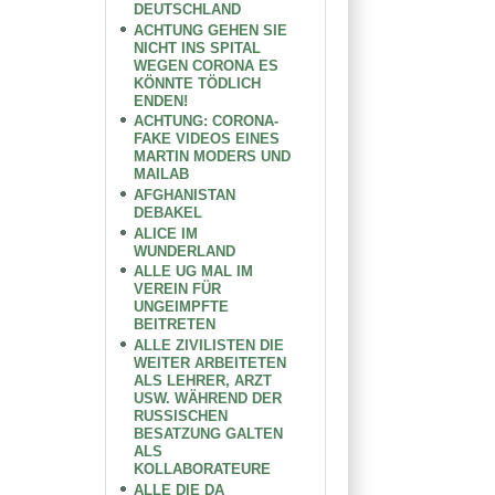
DEUTSCHLAND
ACHTUNG GEHEN SIE
NICHT INS SPITAL
WEGEN CORONA ES
KÖNNTE TÖDLICH
ENDEN!
ACHTUNG: CORONA-
FAKE VIDEOS EINES
MARTIN MODERS UND
MAILAB
AFGHANISTAN
DEBAKEL
ALICE IM
WUNDERLAND
ALLE UG MAL IM
VEREIN FÜR
UNGEIMPFTE
BEITRETEN
ALLE ZIVILISTEN DIE
WEITER ARBEITETEN
ALS LEHRER, ARZT
USW. WÄHREND DER
RUSSISCHEN
BESATZUNG GALTEN
ALS
KOLLABORATEURE
ALLE DIE DA