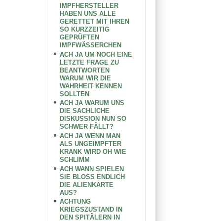
IMPFHERSTELLER
HABEN UNS ALLE
GERETTET MIT IHREN
SO KURZZEITIG
GEPRÜFTEN
IMPFWÄSSERCHEN
ACH JA UM NOCH EINE
LETZTE FRAGE ZU
BEANTWORTEN
WARUM WIR DIE
WAHRHEIT KENNEN
SOLLTEN
ACH JA WARUM UNS
DIE SACHLICHE
DISKUSSION NUN SO
SCHWER FÄLLT?
ACH JA WENN MAN
ALS UNGEIMPFTER
KRANK WIRD OH WIE
SCHLIMM
ACH WANN SPIELEN
SIE BLOSS ENDLICH
DIE ALIENKARTE
AUS?
ACHTUNG
KRIEGSZUSTAND IN
DEN SPITÄLERN IN