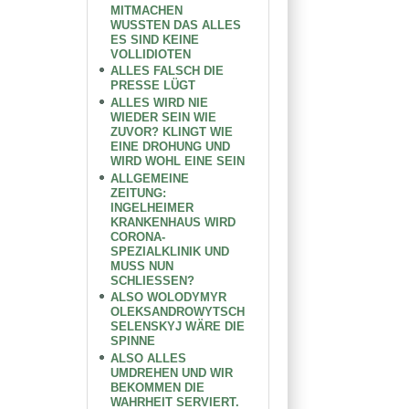
MITMACHEN
WUSSTEN DAS ALLES
ES SIND KEINE
VOLLIDIOTEN
ALLES FALSCH DIE
PRESSE LÜGT
ALLES WIRD NIE
WIEDER SEIN WIE
ZUVOR? KLINGT WIE
EINE DROHUNG UND
WIRD WOHL EINE SEIN
ALLGEMEINE
ZEITUNG:
INGELHEIMER
KRANKENHAUS WIRD
CORONA-
SPEZIALKLINIK UND
MUSS NUN
SCHLIESSEN?
ALSO WOLODYMYR
OLEKSANDROWYTSCH
SELENSKYJ WÄRE DIE
SPINNE
ALSO ALLES
UMDREHEN UND WIR
BEKOMMEN DIE
WAHRHEIT SERVIERT.