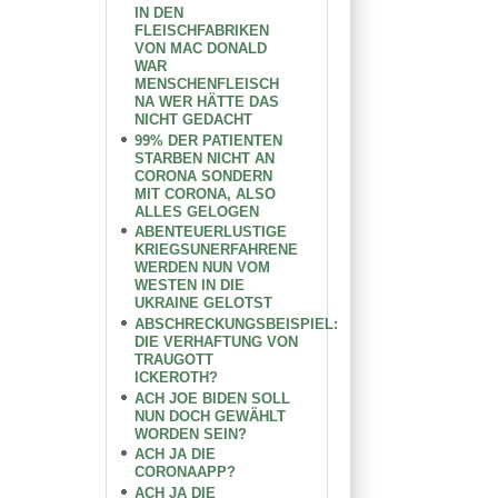
IN DEN
FLEISCHFABRIKEN
VON MAC DONALD
WAR
MENSCHENFLEISCH
NA WER HÄTTE DAS
NICHT GEDACHT
99% DER PATIENTEN
STARBEN NICHT AN
CORONA SONDERN
MIT CORONA, ALSO
ALLES GELOGEN
ABENTEUERLUSTIGE
KRIEGSUNERFAHRENE
WERDEN NUN VOM
WESTEN IN DIE
UKRAINE GELOTST
ABSCHRECKUNGSBEISPIEL:
DIE VERHAFTUNG VON
TRAUGOTT
ICKEROTH?
ACH JOE BIDEN SOLL
NUN DOCH GEWÄHLT
WORDEN SEIN?
ACH JA DIE
CORONAAPP?
ACH JA DIE