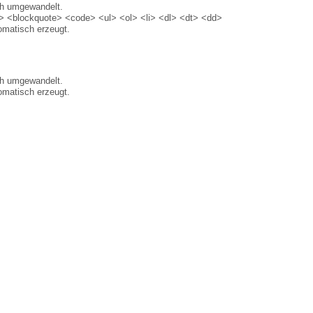
ch umgewandelt.
 <blockquote> <code> <ul> <ol> <li> <dl> <dt> <dd>
matisch erzeugt.
ch umgewandelt.
matisch erzeugt.