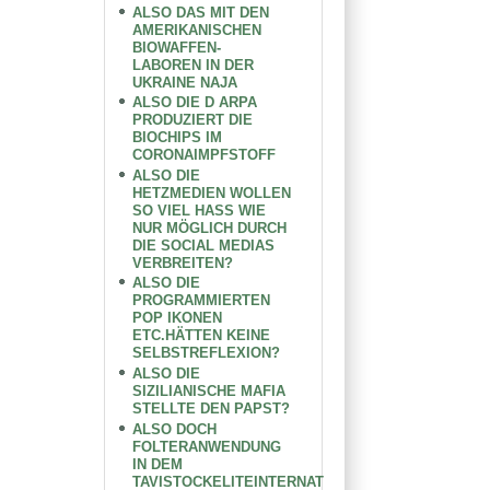
ALSO DAS MIT DEN
AMERIKANISCHEN
BIOWAFFEN-
LABOREN IN DER
UKRAINE NAJA
ALSO DIE D ARPA
PRODUZIERT DIE
BIOCHIPS IM
CORONAIMPFSTOFF
ALSO DIE
HETZMEDIEN WOLLEN
SO VIEL HASS WIE
NUR MÖGLICH DURCH
DIE SOCIAL MEDIAS
VERBREITEN?
ALSO DIE
PROGRAMMIERTEN
POP IKONEN
ETC.HÄTTEN KEINE
SELBSTREFLEXION?
ALSO DIE
SIZILIANISCHE MAFIA
STELLTE DEN PAPST?
ALSO DOCH
FOLTERANWENDUNG
IN DEM
TAVISTOCKELITEINTERNAT