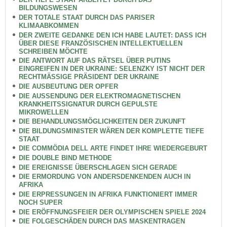
BILDUNGSWESEN
DER TOTALE STAAT DURCH DAS PARISER
KLIMAABKOMMEN
DER ZWEITE GEDANKE DEN ICH HABE LAUTET: DASS ICH
ÜBER DIESE FRANZÖSISCHEN INTELLEKTUELLEN
SCHREIBEN MÖCHTE
DIE ANTWORT AUF DAS RÄTSEL ÜBER PUTINS
EINGREIFEN IN DER UKRAINE: SELENZKY IST NICHT DER
RECHTMÄSSIGE PRÄSIDENT DER UKRAINE
DIE AUSBEUTUNG DER OPFER
DIE AUSSENDUNG DER ELEKTROMAGNETISCHEN
KRANKHEITSSIGNATUR DURCH GEPULSTE
MIKROWELLEN
DIE BEHANDLUNGSMÖGLICHKEITEN DER ZUKUNFT
DIE BILDUNGSMINISTER WÄREN DER KOMPLETTE TIEFE
STAAT
DIE COMMÖDIA DELL ARTE FINDET IHRE WIEDERGEBURT
DIE DOUBLE BIND METHODE
DIE EREIGNISSE ÜBERSCHLAGEN SICH GERADE
DIE ERMORDUNG VON ANDERSDENKENDEN AUCH IN
AFRIKA
DIE ERPRESSUNGEN IN AFRIKA FUNKTIONIERT IMMER
NOCH SUPER
DIE ERÖFFNUNGSFEIER DER OLYMPISCHEN SPIELE 2024
DIE FOLGESCHÄDEN DURCH DAS MASKENTRAGEN