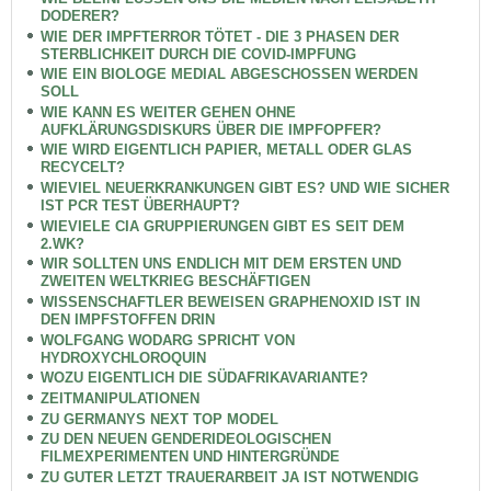
DODERER?
WIE DER IMPFTERROR TÖTET - DIE 3 PHASEN DER
STERBLICHKEIT DURCH DIE COVID-IMPFUNG
WIE EIN BIOLOGE MEDIAL ABGESCHOSSEN WERDEN
SOLL
WIE KANN ES WEITER GEHEN OHNE
AUFKLÄRUNGSDISKURS ÜBER DIE IMPFOPFER?
WIE WIRD EIGENTLICH PAPIER, METALL ODER GLAS
RECYCELT?
WIEVIEL NEUERKRANKUNGEN GIBT ES? UND WIE SICHER
IST PCR TEST ÜBERHAUPT?
WIEVIELE CIA GRUPPIERUNGEN GIBT ES SEIT DEM
2.WK?
WIR SOLLTEN UNS ENDLICH MIT DEM ERSTEN UND
ZWEITEN WELTKRIEG BESCHÄFTIGEN
WISSENSCHAFTLER BEWEISEN GRAPHENOXID IST IN
DEN IMPFSTOFFEN DRIN
WOLFGANG WODARG SPRICHT VON
HYDROXYCHLOROQUIN
WOZU EIGENTLICH DIE SÜDAFRIKAVARIANTE?
ZEITMANIPULATIONEN
ZU GERMANYS NEXT TOP MODEL
ZU DEN NEUEN GENDERIDEOLOGISCHEN
FILMEXPERIMENTEN UND HINTERGRÜNDE
ZU GUTER LETZT TRAUERARBEIT JA IST NOTWENDIG