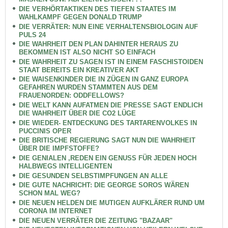
DIE VERHÖRTAKTIKEN DES TIEFEN STAATES IM
WAHLKAMPF GEGEN DONALD TRUMP
DIE VERRÄTER: NUN EINE VERHALTENSBIOLOGIN AUF
PULS 24
DIE WAHRHEIT DEN PLAN DAHINTER HERAUS ZU
BEKOMMEN IST ALSO NICHT SO EINFACH
DIE WAHRHEIT ZU SAGEN IST IN EINEM FASCHISTOIDEN
STAAT BEREITS EIN KREATIVER AKT
DIE WAISENKINDER DIE IN ZÜGEN IN GANZ EUROPA
GEFAHREN WURDEN STAMMTEN AUS DEM
FRAUENORDEN: ODDFELLOWS?
DIE WELT KANN AUFATMEN DIE PRESSE SAGT ENDLICH
DIE WAHRHEIT ÜBER DIE CO2 LÜGE
DIE WIEDER- ENTDECKUNG DES TARTARENVOLKES IN
PUCCINIS OPER
DIE BRITISCHE REGIERUNG SAGT NUN DIE WAHRHEIT
ÜBER DIE IMPFSTOFFE?
DIE GENIALEN ,REDEN EIN GENUSS FÜR JEDEN HOCH
HALBWEGS INTELLIGENTEN
DIE GESUNDEN SELBSTIMPFUNGEN AN ALLE
DIE GUTE NACHRICHT: DIE GEORGE SOROS WÄREN
SCHON MAL WEG?
DIE NEUEN HELDEN DIE MUTIGEN AUFKLÄRER RUND UM
CORONA IM INTERNET
DIE NEUEN VERRÄTER DIE ZEITUNG "BAZAAR"