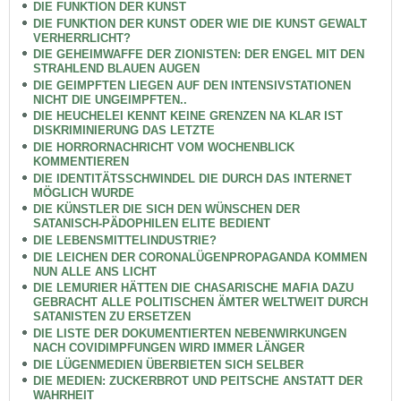
DIE FUNKTION DER KUNST
DIE FUNKTION DER KUNST ODER WIE DIE KUNST GEWALT
VERHERRLICHT?
DIE GEHEIMWAFFE DER ZIONISTEN: DER ENGEL MIT DEN
STRAHLEND BLAUEN AUGEN
DIE GEIMPFTEN LIEGEN AUF DEN INTENSIVSTATIONEN
NICHT DIE UNGEIMPFTEN..
DIE HEUCHELEI KENNT KEINE GRENZEN NA KLAR IST
DISKRIMINIERUNG DAS LETZTE
DIE HORRORNACHRICHT VOM WOCHENBLICK
KOMMENTIEREN
DIE IDENTITÄTSSCHWINDEL DIE DURCH DAS INTERNET
MÖGLICH WURDE
DIE KÜNSTLER DIE SICH DEN WÜNSCHEN DER
SATANISCH-PÄDOPHILEN ELITE BEDIENT
DIE LEBENSMITTELINDUSTRIE?
DIE LEICHEN DER CORONALÜGENPROPAGANDA KOMMEN
NUN ALLE ANS LICHT
DIE LEMURIER HÄTTEN DIE CHASARISCHE MAFIA DAZU
GEBRACHT ALLE POLITISCHEN ÄMTER WELTWEIT DURCH
SATANISTEN ZU ERSETZEN
DIE LISTE DER DOKUMENTIERTEN NEBENWIRKUNGEN
NACH COVIDIMPFUNGEN WIRD IMMER LÄNGER
DIE LÜGENMEDIEN ÜBERBIETEN SICH SELBER
DIE MEDIEN: ZUCKERBROT UND PEITSCHE ANSTATT DER
WAHRHEIT