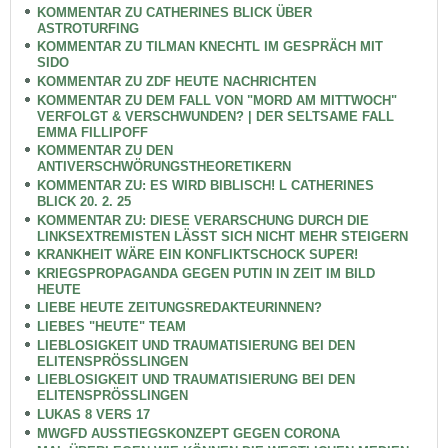
KOMMENTAR ZU CATHERINES BLICK ÜBER
ASTROTURFING
KOMMENTAR ZU TILMAN KNECHTL IM GESPRÄCH MIT
SIDO
KOMMENTAR ZU ZDF HEUTE NACHRICHTEN
KOMMENTAR ZU DEM FALL VON "MORD AM MITTWOCH"
VERFOLGT & VERSCHWUNDEN? | DER SELTSAME FALL
EMMA FILLIPOFF
KOMMENTAR ZU DEN
ANTIVERSCHWÖRUNGSTHEORETIKERN
KOMMENTAR ZU: ES WIRD BIBLISCH! L CATHERINES
BLICK 20. 2. 25
KOMMENTAR ZU: DIESE VERARSCHUNG DURCH DIE
LINKSEXTREMISTEN LÄSST SICH NICHT MEHR STEIGERN
KRANKHEIT WÄRE EIN KONFLIKTSCHOCK SUPER!
KRIEGSPROPAGANDA GEGEN PUTIN IN ZEIT IM BILD
HEUTE
LIEBE HEUTE ZEITUNGSREDAKTEURINNEN?
LIEBES "HEUTE" TEAM
LIEBLOSIGKEIT UND TRAUMATISIERUNG BEI DEN
ELITENSPRÖSSLINGEN
LIEBLOSIGKEIT UND TRAUMATISIERUNG BEI DEN
ELITENSPRÖSSLINGEN
LUKAS 8 VERS 17
MWGFD AUSSTIEGSKONZEPT GEGEN CORONA