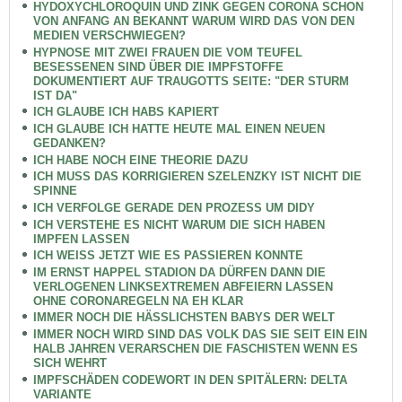
HYDOXYCHLOROQUIN UND ZINK GEGEN CORONA SCHON
VON ANFANG AN BEKANNT WARUM WIRD DAS VON DEN
MEDIEN VERSCHWIEGEN?
HYPNOSE MIT ZWEI FRAUEN DIE VOM TEUFEL
BESESSENEN SIND ÜBER DIE IMPFSTOFFE
DOKUMENTIERT AUF TRAUGOTTS SEITE: "DER STURM
IST DA"
ICH GLAUBE ICH HABS KAPIERT
ICH GLAUBE ICH HATTE HEUTE MAL EINEN NEUEN
GEDANKEN?
ICH HABE NOCH EINE THEORIE DAZU
ICH MUSS DAS KORRIGIEREN SZELENZKY IST NICHT DIE
SPINNE
ICH VERFOLGE GERADE DEN PROZESS UM DIDY
ICH VERSTEHE ES NICHT WARUM DIE SICH HABEN
IMPFEN LASSEN
ICH WEISS JETZT WIE ES PASSIEREN KONNTE
IM ERNST HAPPEL STADION DA DÜRFEN DANN DIE
VERLOGENEN LINKSEXTREMEN ABFEIERN LASSEN
OHNE CORONAREGELN NA EH KLAR
IMMER NOCH DIE HÄSSLICHSTEN BABYS DER WELT
IMMER NOCH WIRD SIND DAS VOLK DAS SIE SEIT EIN EIN
HALB JAHREN VERARSCHEN DIE FASCHISTEN WENN ES
SICH WEHRT
IMPFSCHÄDEN CODEWORT IN DEN SPITÄLERN: DELTA
VARIANTE