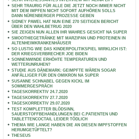
SEHR TRAURIG FÜR ALLE DIE JETZT NOCH IMMER NICHT
MIT DEM IMPFEN NICHT SOFORT AUFHÖREN SOLLS
DANN NÜRENBERGER PROZESSE GEBEN
SIDNEY PAWEL HAT NUN EINE 270 SEITIGEN BERICHT
ÜBER DEN WAHLBETRUG 2020
SIE ZEIGEN NUN ALLEN IHR WAHRES GESICHT NA SUPER
SMOOTHIEGETRÄNKE MIT MARZIPAN UND PROTEINEN IN
ALTENHEIMKRANKENHÄUSER
SO LUSTIG WIE DAS KINDERPOLITIKSPIEL WIRKLICH IST:
DER KRIEGSVERBRECHER JOE BIDEN
SONNENWINDE ERHÖHTE TEMPERATUREN UND
WETTERUNRUHEN?
STUDIE AUS DÄNEMARK: GEIMPFTE WÄREN SOGAR
ANFÄLLIGER FÜR DEN OMIKRON NA SUPER
SUSANNE SCHNABEL GEGEN KICKL IM
SOMMERGESPRÄCH
TAGESKORREKTIV 24.7.2020
TAGESKORREKTIV 27.7.2020
TAGESKORREKTIV 29.07.2020
TEST KOMPLETTER BLÖDSINN,
SAUERSTOFFBEHANDLUNGEN BEI C.PATIENTEN UND
TABLETTENCOCTAIL LEIDER TÖDLICH
THEMA WIE LANGE HABEN DIE AN DIESEN IMPFSTOFFEN
HERUMGETÜFTELT?
THESEUS