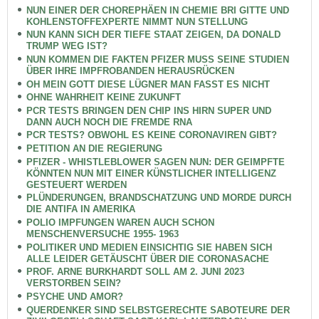
NUN EINER DER CHOREPHÄEN IN CHEMIE BRI GITTE UND
KOHLENSTOFFEXPERTE NIMMT NUN STELLUNG
NUN KANN SICH DER TIEFE STAAT ZEIGEN, DA DONALD
TRUMP WEG IST?
NUN KOMMEN DIE FAKTEN PFIZER MUSS SEINE STUDIEN
ÜBER IHRE IMPFROBANDEN HERAUSRÜCKEN
OH MEIN GOTT DIESE LÜGNER MAN FASST ES NICHT
OHNE WAHRHEIT KEINE ZUKUNFT
PCR TESTS BRINGEN DEN CHIP INS HIRN SUPER UND
DANN AUCH NOCH DIE FREMDE RNA
PCR TESTS? OBWOHL ES KEINE CORONAVIREN GIBT?
PETITION AN DIE REGIERUNG
PFIZER - WHISTLEBLOWER SAGEN NUN: DER GEIMPFTE
KÖNNTEN NUN MIT EINER KÜNSTLICHER INTELLIGENZ
GESTEUERT WERDEN
PLÜNDERUNGEN, BRANDSCHATZUNG UND MORDE DURCH
DIE ANTIFA IN AMERIKA
POLIO IMPFUNGEN WAREN AUCH SCHON
MENSCHENVERSUCHE 1955- 1963
POLITIKER UND MEDIEN EINSICHTIG SIE HABEN SICH
ALLE LEIDER GETÄUSCHT ÜBER DIE CORONASACHE
PROF. ARNE BURKHARDT SOLL AM 2. JUNI 2023
VERSTORBEN SEIN?
PSYCHE UND AMOR?
QUERDENKER SIND SELBSTGERECHTE SABOTEURE DER