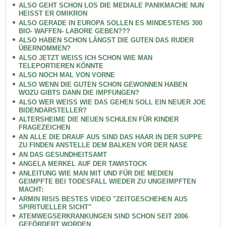
ALSO GEHT SCHON LOS DIE MEDIALE PANIKMACHE NUN
HEISST ER OMIKRON
ALSO GERADE IN EUROPA SOLLEN ES MINDESTENS 300
BIO- WAFFEN- LABORE GEBEN???
ALSO HABEN SCHON LÄNGST DIE GUTEN DAS RUDER
ÜBERNOMMEN?
ALSO JETZT WEISS ICH SCHON WIE MAN
TELEPORTIEREN KÖNNTE
ALSO NOCH MAL VON VORNE
ALSO WENN DIE GUTEN SCHON GEWONNEN HABEN
WOZU GIBTS DANN DIE IMPFUNGEN?
ALSO WER WEISS WIE DAS GEHEN SOLL EIN NEUER JOE
BIDENDARSTELLER?
ALTERSHEIME DIE NEUEN SCHULEN FÜR KINDER
FRAGEZEICHEN
AN ALLE DIE DRAUF AUS SIND DAS HAAR IN DER SUPPE
ZU FINDEN ANSTELLE DEM BALKEN VOR DER NASE
AN DAS GESUNDHEITSAMT
ANGELA MERKEL AUF DER TAWISTOCK
ANLEITUNG WIE MAN MIT UND FÜR DIE MEDIEN
GEIMPFTE BEI TODESFALL WIEDER ZU UNGEIMPFTEN
MACHT:
ARMIN RISIS BESTES VIDEO "ZEITGESCHEHEN AUS
SPIRITUELLER SICHT"
ATEMWEGSERKRANKUNGEN SIND SCHON SEIT 2006
GEFÖRDERT WORDEN