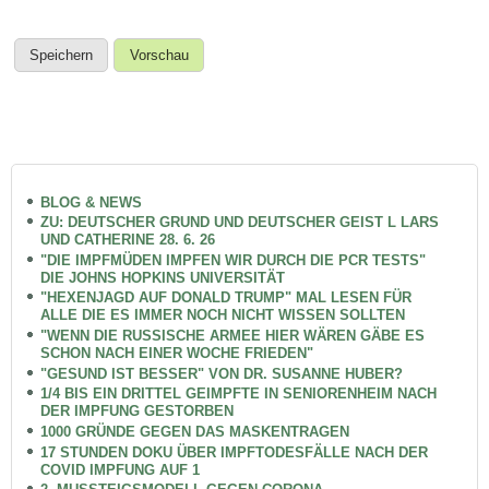
BLOG & NEWS
ZU: DEUTSCHER GRUND UND DEUTSCHER GEIST L LARS
UND CATHERINE 28. 6. 26
"DIE IMPFMÜDEN IMPFEN WIR DURCH DIE PCR TESTS"
DIE JOHNS HOPKINS UNIVERSITÄT
"HEXENJAGD AUF DONALD TRUMP" MAL LESEN FÜR
ALLE DIE ES IMMER NOCH NICHT WISSEN SOLLTEN
"WENN DIE RUSSISCHE ARMEE HIER WÄREN GÄBE ES
SCHON NACH EINER WOCHE FRIEDEN"
"GESUND IST BESSER" VON DR. SUSANNE HUBER?
1/4 BIS EIN DRITTEL GEIMPFTE IN SENIORENHEIM NACH
DER IMPFUNG GESTORBEN
1000 GRÜNDE GEGEN DAS MASKENTRAGEN
17 STUNDEN DOKU ÜBER IMPFTODESFÄLLE NACH DER
COVID IMPFUNG AUF 1