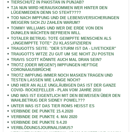
TIERSCHUTZ IN PAKISTAN IN PUNJAB?
TJA NUN WIRD HERAUSKOMMEN WER HINTER DEN
LÜGENMEDIEN DENN SO STEHT????
TOD NACH IMPFUNG UND DIE LEBENSVERSICHERUNGEN
WEIGERN SICH ZU ZAHLEN WARUM?
TOMMY WILLIAMS UND WER DIE ERDE VON DEN
DUNKLEN MÄCHTEN BEFREIEN WILL
TOTALER BETRUG: TOTE GEIMPFTE MENSCHEN ALS
„UNGEIMPFTE TOTE“ ZU KLASSIFIZIEREN
TRAUGOTTS SEITE: "DER STURM IST DA - LIVETICKER"
TRAUGOTTS WITZE ZU GUT UM SIE NICHT ZU POSTEN
TRAVIS SCOTT KÖNNTE AUCH MAL DRAN SEIN?
TROTZ (ODER WEGEN?) IMPFUNGEN HEFTIGE
CORONAAUSBRÜCHE
TROTZ IMPFUNG IMMER NOCH MASKEN TRAGEN UND
TESTEN LASSEN WIE LANGE NOCH?
UND HIER AN ALLE UNGLÄUBIGEN DAS IST DER GANZE
COVID- ROCKEFELLER - PLAN VOM JAHRE 2010
UND WAS IST EIGENTLICH MIT DEN BEWEISEN ÜBER DEN
WAHLBETRUG DER SIDNEY POWEL???
UNTER WAS IST DAS TIER ROMS HEISST ES
VERBINDE DIE PUNKTE 15.4.2020
VERBINDE DIE PUNKTE 4. MAI 2020
VERBINDE DIE PUNKTE 9.4.20
VERBLÖDUNGSJOURNALISMUS?