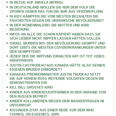
IN BEZUG AUF ANGELA MERKEL
IN DEUTSCHLAND WOLLEN SIE NUN DEM VOLK DIE
SPOREN GEBEN DAS TUN DIE NUR AUS VERZWEIFLUNG
IN KIEV KÄMPFEN DIE VOM WESTEN BEZAHLTEN DIE
FASCHISTEN GEGEN DIE UKRAINISCHE BEVÖLKERUNG?
IN DER IKONENMALEREI DIE MUTTER UND KIND
BEZIEHUNG
INFOS AN ALLE DIE SCHON KAPIERT HABEN DASS SIE
SICH LIEBER NICHT IMPFEN LASSEN HÄTTEN SOLLEN
ISRAEL WURDEN 80% DER BEVÖLKERUNG GEIMPFT UND
DORT GIBTS DIE MEISTEN COVIDERKRANKUNGEN UNTER
DEN GEIMPFTEN!!!
JEDER DER DIE IMPFUNG ERHALTEN HAT IST TOT VIDEO
ABGEFANGEN
JUSTIN CASTRUDEAU AUS KANADA HÄTTE ALSO SEINEN
EIGENEN BRUDER ERMORDET?
KANADAS PREMIERMINISTER JUSTIN TRUDEAU SETZT
DIE AUF HOHEM ROSS REITENDE SOLDATEN GEGEN DIE
DEMONSTRANTEN EIN
KILL BILL GROSSES KINO
KINDER AUS KINDERZUCHTFARMEN IN DER UKRAINE VON
DEN RUSSEN BEFREIT
KINDER KOLLABIEREN WEGEN DEM MASKENTRAGEN IM
UNTERRICHT
KISSINGER-ZITAT AUS EINER REDE VOR DEM WHO
COUNCIL ON EUGENICS, 2009: