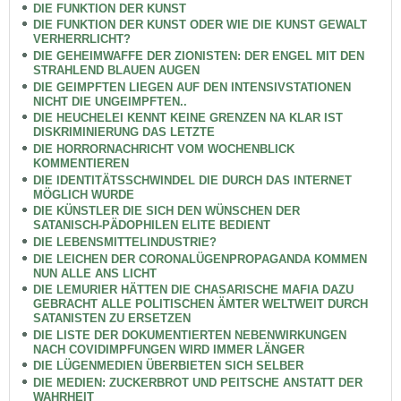
DIE FUNKTION DER KUNST
DIE FUNKTION DER KUNST ODER WIE DIE KUNST GEWALT
VERHERRLICHT?
DIE GEHEIMWAFFE DER ZIONISTEN: DER ENGEL MIT DEN
STRAHLEND BLAUEN AUGEN
DIE GEIMPFTEN LIEGEN AUF DEN INTENSIVSTATIONEN
NICHT DIE UNGEIMPFTEN..
DIE HEUCHELEI KENNT KEINE GRENZEN NA KLAR IST
DISKRIMINIERUNG DAS LETZTE
DIE HORRORNACHRICHT VOM WOCHENBLICK
KOMMENTIEREN
DIE IDENTITÄTSSCHWINDEL DIE DURCH DAS INTERNET
MÖGLICH WURDE
DIE KÜNSTLER DIE SICH DEN WÜNSCHEN DER
SATANISCH-PÄDOPHILEN ELITE BEDIENT
DIE LEBENSMITTELINDUSTRIE?
DIE LEICHEN DER CORONALÜGENPROPAGANDA KOMMEN
NUN ALLE ANS LICHT
DIE LEMURIER HÄTTEN DIE CHASARISCHE MAFIA DAZU
GEBRACHT ALLE POLITISCHEN ÄMTER WELTWEIT DURCH
SATANISTEN ZU ERSETZEN
DIE LISTE DER DOKUMENTIERTEN NEBENWIRKUNGEN
NACH COVIDIMPFUNGEN WIRD IMMER LÄNGER
DIE LÜGENMEDIEN ÜBERBIETEN SICH SELBER
DIE MEDIEN: ZUCKERBROT UND PEITSCHE ANSTATT DER
WAHRHEIT