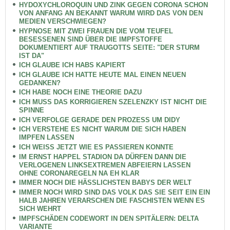
HYDOXYCHLOROQUIN UND ZINK GEGEN CORONA SCHON
VON ANFANG AN BEKANNT WARUM WIRD DAS VON DEN
MEDIEN VERSCHWIEGEN?
HYPNOSE MIT ZWEI FRAUEN DIE VOM TEUFEL
BESESSENEN SIND ÜBER DIE IMPFSTOFFE
DOKUMENTIERT AUF TRAUGOTTS SEITE: "DER STURM
IST DA"
ICH GLAUBE ICH HABS KAPIERT
ICH GLAUBE ICH HATTE HEUTE MAL EINEN NEUEN
GEDANKEN?
ICH HABE NOCH EINE THEORIE DAZU
ICH MUSS DAS KORRIGIEREN SZELENZKY IST NICHT DIE
SPINNE
ICH VERFOLGE GERADE DEN PROZESS UM DIDY
ICH VERSTEHE ES NICHT WARUM DIE SICH HABEN
IMPFEN LASSEN
ICH WEISS JETZT WIE ES PASSIEREN KONNTE
IM ERNST HAPPEL STADION DA DÜRFEN DANN DIE
VERLOGENEN LINKSEXTREMEN ABFEIERN LASSEN
OHNE CORONAREGELN NA EH KLAR
IMMER NOCH DIE HÄSSLICHSTEN BABYS DER WELT
IMMER NOCH WIRD SIND DAS VOLK DAS SIE SEIT EIN EIN
HALB JAHREN VERARSCHEN DIE FASCHISTEN WENN ES
SICH WEHRT
IMPFSCHÄDEN CODEWORT IN DEN SPITÄLERN: DELTA
VARIANTE