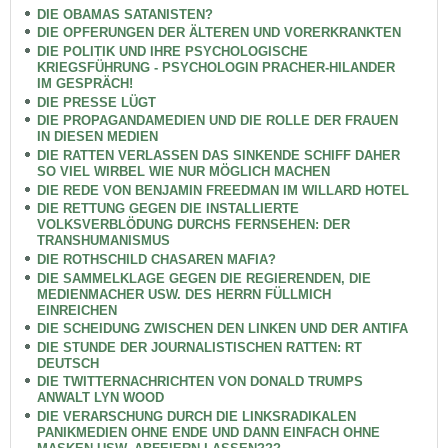
DIE OBAMAS SATANISTEN?
DIE OPFERUNGEN DER ÄLTEREN UND VORERKRANKTEN
DIE POLITIK UND IHRE PSYCHOLOGISCHE
KRIEGSFÜHRUNG - PSYCHOLOGIN PRACHER-HILANDER
IM GESPRÄCH!
DIE PRESSE LÜGT
DIE PROPAGANDAMEDIEN UND DIE ROLLE DER FRAUEN
IN DIESEN MEDIEN
DIE RATTEN VERLASSEN DAS SINKENDE SCHIFF DAHER
SO VIEL WIRBEL WIE NUR MÖGLICH MACHEN
DIE REDE VON BENJAMIN FREEDMAN IM WILLARD HOTEL
DIE RETTUNG GEGEN DIE INSTALLIERTE
VOLKSVERBLÖDUNG DURCHS FERNSEHEN: DER
TRANSHUMANISMUS
DIE ROTHSCHILD CHASAREN MAFIA?
DIE SAMMELKLAGE GEGEN DIE REGIERENDEN, DIE
MEDIENMACHER USW. DES HERRN FÜLLMICH
EINREICHEN
DIE SCHEIDUNG ZWISCHEN DEN LINKEN UND DER ANTIFA
DIE STUNDE DER JOURNALISTISCHEN RATTEN: RT
DEUTSCH
DIE TWITTERNACHRICHTEN VON DONALD TRUMPS
ANWALT LYN WOOD
DIE VERARSCHUNG DURCH DIE LINKSRADIKALEN
PANIKMEDIEN OHNE ENDE UND DANN EINFACH OHNE