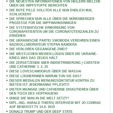
DIE NEUESTEN INFORMATIONEN VON HEILERN WELCHE
ÜBER DIE IMPFSTOFFE BERICHTEN
DIE ROTE PILLE SOLLTEN ALLE NUN ENDLICH MAL
SCHLUCKEN?
DIE SPRECHEN NUN ALLE ÜBER DIE NÜRENBERGER
PROZESSE FÜR DIE IMPFWAHNSINNIGEN
DIE SYSTEMATISCHE ERMORDUNG VON
CORONAPATIENTEN UM DIE CORONATOTENZAHLEN ZU
ERHÖHEN
DIE UKRAINISCHE PARTEI SWOBODA VEREHREN EINEN
NAZIKOLLABORATEUR STEPAN BANDERA
DIE VERLOREN GEGANGENE ZWEI?
DIE WESTLICHEN MEDIEN LÜGEN ÜBER DIE UKRAINE-
KRIEG WAS DAS ZEUGS HÄLT
DIE ZERSETZENDE 68ER INDOKTRINIERUNG | CARSTEN
UND CATHERINE 3. 2. 25
DIESE LOVESCAMDOKUS ÜBER DIE MASSAI
DIESE LÜGNERINNEN WARUM TUN SIE DAS?
DIESER MEDIALEN MEINUNGSDIKTATUR KONTRA ZU
BIETEN IST JEDERMANNS PFLICHT!!!
DIETER MIUNSKE UND CATHERINE DISKUTIEREN ÜBER
DEN TISCH DES VERTRAUENS
DINGE DIE MAN IN DIE WELT SETZT?
DIPL.-ING. HARALD THIERS| INTERVIEW MIT JO CONRAD
AUF BEWUSST.TV 14.8. 2019
DONALD TRUMP UND DER DEEP STATE