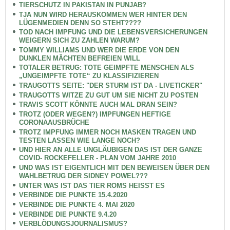
TIERSCHUTZ IN PAKISTAN IN PUNJAB?
TJA NUN WIRD HERAUSKOMMEN WER HINTER DEN
LÜGENMEDIEN DENN SO STEHT????
TOD NACH IMPFUNG UND DIE LEBENSVERSICHERUNGEN
WEIGERN SICH ZU ZAHLEN WARUM?
TOMMY WILLIAMS UND WER DIE ERDE VON DEN
DUNKLEN MÄCHTEN BEFREIEN WILL
TOTALER BETRUG: TOTE GEIMPFTE MENSCHEN ALS
„UNGEIMPFTE TOTE“ ZU KLASSIFIZIEREN
TRAUGOTTS SEITE: "DER STURM IST DA - LIVETICKER"
TRAUGOTTS WITZE ZU GUT UM SIE NICHT ZU POSTEN
TRAVIS SCOTT KÖNNTE AUCH MAL DRAN SEIN?
TROTZ (ODER WEGEN?) IMPFUNGEN HEFTIGE
CORONAAUSBRÜCHE
TROTZ IMPFUNG IMMER NOCH MASKEN TRAGEN UND
TESTEN LASSEN WIE LANGE NOCH?
UND HIER AN ALLE UNGLÄUBIGEN DAS IST DER GANZE
COVID- ROCKEFELLER - PLAN VOM JAHRE 2010
UND WAS IST EIGENTLICH MIT DEN BEWEISEN ÜBER DEN
WAHLBETRUG DER SIDNEY POWEL???
UNTER WAS IST DAS TIER ROMS HEISST ES
VERBINDE DIE PUNKTE 15.4.2020
VERBINDE DIE PUNKTE 4. MAI 2020
VERBINDE DIE PUNKTE 9.4.20
VERBLÖDUNGSJOURNALISMUS?