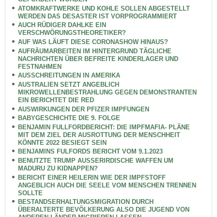
ATOMKRAFTWERKE UND KOHLE SOLLEN ABGESTELLT
WERDEN DAS DESASTER IST VORPROGRAMMIERT
AUCH RÜDIGER DAHLKE EIN
VERSCHWÖRUNGSTHEORETIKER?
AUF WAS LÄUFT DIESE CORONASHOW HINAUS?
AUFRÄUMARBEITEN IM HINTERGRUND TÄGLICHE
NACHRICHTEN ÜBER BEFREITE KINDERLAGER UND
FESTNAHMEN
AUSSCHREITUNGEN IN AMERIKA
AUSTRALIEN SETZT ANGEBLICH
MIKROWELLENBESTRAHLUNG GEGEN DEMONSTRANTEN
EIN BERICHTET DIE RED
AUSWIRKUNGEN DER PFIZER IMPFUNGEN
BABYGESCHICHTE DIE 9. FOLGE
BENJAMIN FULLFORDBERICHT: DIE IMPFMAFIA- PLÄNE
MIT DEM ZIEL DER AUSROTTUNG DER MENSCHHEIT
KÖNNTE 2022 BESIEGT SEIN
BENJAMINS FULFORDS BERICHT VOM 9.1.2023
BENUTZTE TRUMP AUSSERIRDISCHE WAFFEN UM
MADURU ZU KIDNAPPEN?
BERICHT EINER HEILERIN WIE DER IMPFSTOFF
ANGEBLICH AUCH DIE SEELE VOM MENSCHEN TRENNEN
SOLLTE
BESTANDSERHALTUNGSMIGRATION DURCH
ÜBERALTERTE BEVÖLKERUNG ALSO DIE JUGEND VON