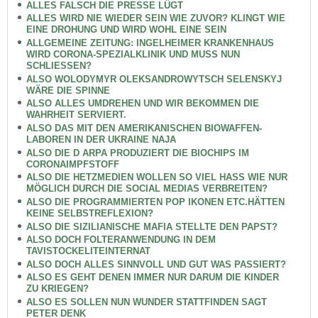
ALLES FALSCH DIE PRESSE LÜGT
ALLES WIRD NIE WIEDER SEIN WIE ZUVOR? KLINGT WIE
EINE DROHUNG UND WIRD WOHL EINE SEIN
ALLGEMEINE ZEITUNG: INGELHEIMER KRANKENHAUS
WIRD CORONA-SPEZIALKLINIK UND MUSS NUN
SCHLIESSEN?
ALSO WOLODYMYR OLEKSANDROWYTSCH SELENSKYJ
WÄRE DIE SPINNE
ALSO ALLES UMDREHEN UND WIR BEKOMMEN DIE
WAHRHEIT SERVIERT.
ALSO DAS MIT DEN AMERIKANISCHEN BIOWAFFEN-
LABOREN IN DER UKRAINE NAJA
ALSO DIE D ARPA PRODUZIERT DIE BIOCHIPS IM
CORONAIMPFSTOFF
ALSO DIE HETZMEDIEN WOLLEN SO VIEL HASS WIE NUR
MÖGLICH DURCH DIE SOCIAL MEDIAS VERBREITEN?
ALSO DIE PROGRAMMIERTEN POP IKONEN ETC.HÄTTEN
KEINE SELBSTREFLEXION?
ALSO DIE SIZILIANISCHE MAFIA STELLTE DEN PAPST?
ALSO DOCH FOLTERANWENDUNG IN DEM
TAVISTOCKELITEINTERNAT
ALSO DOCH ALLES SINNVOLL UND GUT WAS PASSIERT?
ALSO ES GEHT DENEN IMMER NUR DARUM DIE KINDER
ZU KRIEGEN?
ALSO ES SOLLEN NUN WUNDER STATTFINDEN SAGT
PETER DENK