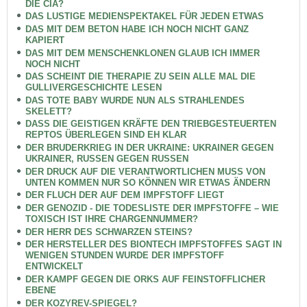
DIE CIA?
DAS LUSTIGE MEDIENSPEKTAKEL FÜR JEDEN ETWAS
DAS MIT DEM BETON HABE ICH NOCH NICHT GANZ
KAPIERT
DAS MIT DEM MENSCHENKLONEN GLAUB ICH IMMER
NOCH NICHT
DAS SCHEINT DIE THERAPIE ZU SEIN ALLE MAL DIE
GULLIVERGESCHICHTE LESEN
DAS TOTE BABY WURDE NUN ALS STRAHLENDES
SKELETT?
DASS DIE GEISTIGEN KRÄFTE DEN TRIEBGESTEUERTEN
REPTOS ÜBERLEGEN SIND EH KLAR
DER BRUDERKRIEG IN DER UKRAINE: UKRAINER GEGEN
UKRAINER, RUSSEN GEGEN RUSSEN
DER DRUCK AUF DIE VERANTWORTLICHEN MUSS VON
UNTEN KOMMEN NUR SO KÖNNEN WIR ETWAS ÄNDERN
DER FLUCH DER AUF DEM IMPFSTOFF LIEGT
DER GENOZID - DIE TODESLISTE DER IMPFSTOFFE – WIE
TOXISCH IST IHRE CHARGENNUMMER?
DER HERR DES SCHWARZEN STEINS?
DER HERSTELLER DES BIONTECH IMPFSTOFFES SAGT IN
WENIGEN STUNDEN WURDE DER IMPFSTOFF
ENTWICKELT
DER KAMPF GEGEN DIE ORKS AUF FEINSTOFFLICHER
EBENE
DER KOZYREV-SPIEGEL?