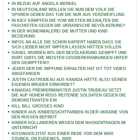
IN BEZUG AUF ANGELA MERKEL
IN DEUTSCHLAND WOLLEN SIE NUN DEM VOLK DIE
SPOREN GEBEN DAS TUN DIE NUR AUS VERZWEIFLUNG
IN KIEV KÄMPFEN DIE VOM WESTEN BEZAHLTEN DIE
FASCHISTEN GEGEN DIE UKRAINISCHE BEVÖLKERUNG?
IN DER IKONENMALEREI DIE MUTTER UND KIND
BEZIEHUNG
INFOS AN ALLE DIE SCHON KAPIERT HABEN DASS SIE
SICH LIEBER NICHT IMPFEN LASSEN HÄTTEN SOLLEN
ISRAEL WURDEN 80% DER BEVÖLKERUNG GEIMPFT UND
DORT GIBTS DIE MEISTEN COVIDERKRANKUNGEN UNTER
DEN GEIMPFTEN!!!
JEDER DER DIE IMPFUNG ERHALTEN HAT IST TOT VIDEO
ABGEFANGEN
JUSTIN CASTRUDEAU AUS KANADA HÄTTE ALSO SEINEN
EIGENEN BRUDER ERMORDET?
KANADAS PREMIERMINISTER JUSTIN TRUDEAU SETZT
DIE AUF HOHEM ROSS REITENDE SOLDATEN GEGEN DIE
DEMONSTRANTEN EIN
KILL BILL GROSSES KINO
KINDER AUS KINDERZUCHTFARMEN IN DER UKRAINE VON
DEN RUSSEN BEFREIT
KINDER KOLLABIEREN WEGEN DEM MASKENTRAGEN IM
UNTERRICHT
KISSINGER-ZITAT AUS EINER REDE VOR DEM WHO
COUNCIL ON EUGENICS, 2009: