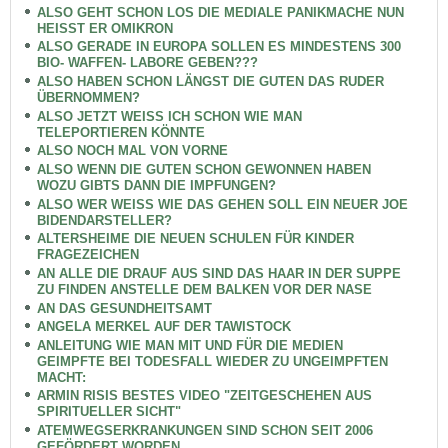
ALSO GEHT SCHON LOS DIE MEDIALE PANIKMACHE NUN
HEISST ER OMIKRON
ALSO GERADE IN EUROPA SOLLEN ES MINDESTENS 300
BIO- WAFFEN- LABORE GEBEN???
ALSO HABEN SCHON LÄNGST DIE GUTEN DAS RUDER
ÜBERNOMMEN?
ALSO JETZT WEISS ICH SCHON WIE MAN
TELEPORTIEREN KÖNNTE
ALSO NOCH MAL VON VORNE
ALSO WENN DIE GUTEN SCHON GEWONNEN HABEN
WOZU GIBTS DANN DIE IMPFUNGEN?
ALSO WER WEISS WIE DAS GEHEN SOLL EIN NEUER JOE
BIDENDARSTELLER?
ALTERSHEIME DIE NEUEN SCHULEN FÜR KINDER
FRAGEZEICHEN
AN ALLE DIE DRAUF AUS SIND DAS HAAR IN DER SUPPE
ZU FINDEN ANSTELLE DEM BALKEN VOR DER NASE
AN DAS GESUNDHEITSAMT
ANGELA MERKEL AUF DER TAWISTOCK
ANLEITUNG WIE MAN MIT UND FÜR DIE MEDIEN
GEIMPFTE BEI TODESFALL WIEDER ZU UNGEIMPFTEN
MACHT:
ARMIN RISIS BESTES VIDEO "ZEITGESCHEHEN AUS
SPIRITUELLER SICHT"
ATEMWEGSERKRANKUNGEN SIND SCHON SEIT 2006
GEFÖRDERT WORDEN